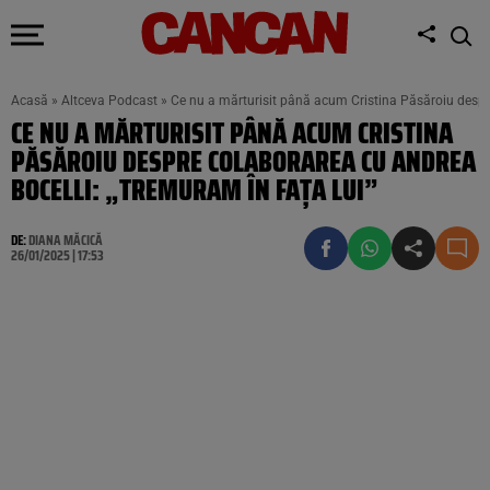
Acasă
»
Altceva Podcast
»
Ce nu a mărturisit până acum Cristina Păsăroiu despre
CE NU A MĂRTURISIT PÂNĂ ACUM CRISTINA
PĂSĂROIU DESPRE COLABORAREA CU ANDREA
BOCELLI: „TREMURAM ÎN FAȚA LUI”
DE:
DIANA MĂCICĂ
26/01/2025 | 17:53