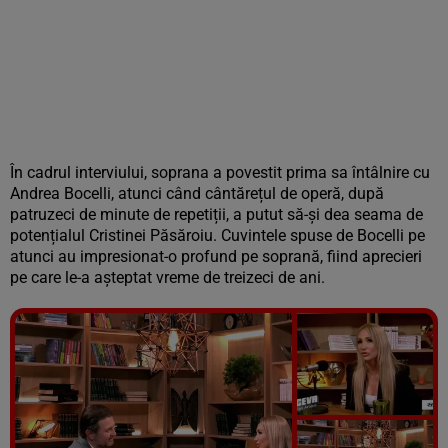
În cadrul interviului, soprana a povestit prima sa întâlnire cu
Andrea Bocelli, atunci când cântărețul de operă, după
patruzeci de minute de repetiții, a putut să-și dea seama de
potențialul Cristinei Păsăroiu. Cuvintele spuse de Bocelli pe
atunci au impresionat-o profund pe soprană, fiind aprecieri
pe care le-a așteptat vreme de treizeci de ani.