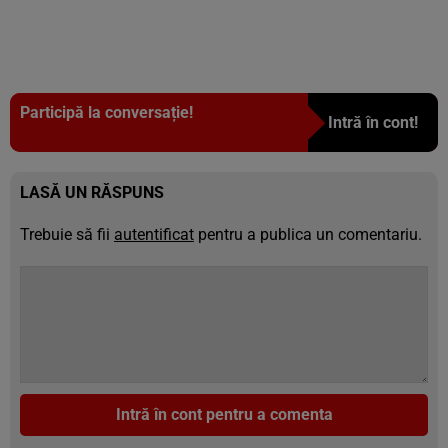
Participă la conversație!
Intră în cont!
LASĂ UN RĂSPUNS
Trebuie să fii
autentificat
pentru a publica un comentariu.
Intră în cont pentru a comenta