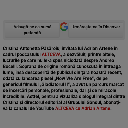
Adaugă-ne ca sursă
Urmărește-ne în Discover
preferată
Cristina Antonetta Păsăroiu
, invitata lui Adrian Artene în
cadrul podcastului
ALTCEVA
, a dezvăluit, printre altele,
lucrurile pe care nu le-a spus niciodată despre Andrea
Bocelli. Soprana de origine română cunoscută în întreaga
lume, însă descoperită de publicul din țara noastră recent,
odată cu lansarea piesei „Now We Are Free”, de pe
genericul filmului „Gladiatorul II”, a avut un parcurs marcat
de încercări personale, profesionale, dar și de miracole
incredibile. Astfel, pentru a
vizualiza dialogul integral dintre
Cristina
și directorul editorial al Grupului Gândul, abonați-
vă la canalul de YouTube
ALTCEVA cu Adrian Artene
.