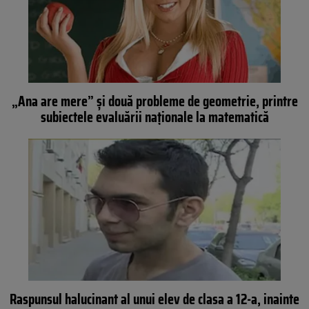
„Ana are mere” şi două probleme de geometrie, printre
subiectele evaluării naţionale la matematică
Raspunsul halucinant al unui elev de clasa a 12-a, inainte