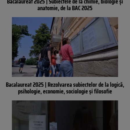
Bacalaureat 2025 | Subiectele de la chimie, biologie și
anatomie, de la BAC 2025
Bacalaureat 2025 | Rezolvarea subiectelor de la logică,
psihologie, economie, sociologie și filosofie