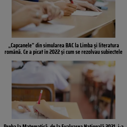
„Capcanele” din simularea BAC la Limba şi literatura
română. Ce a picat în 2022 şi cum se rezolvau subiectele
Proba la Matematică, de la Evaluarea Națională 2021, i-a