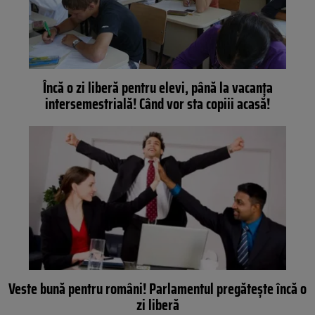
Încă o zi liberă pentru elevi, până la vacanţa
intersemestrială! Când vor sta copiii acasă!
Veste bună pentru români! Parlamentul pregăteşte încă o
zi liberă