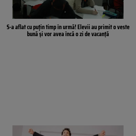
S-a aflat cu puţin timp în urmă! Elevii au primit o veste
bună şi vor avea încă o zi de vacanţă