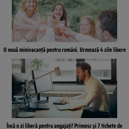
O nouă minivacanță pentru români. Urmează 4 zile libere
Încă o zi liberă pentru angajaţi! Primesc şi 7 tichete de