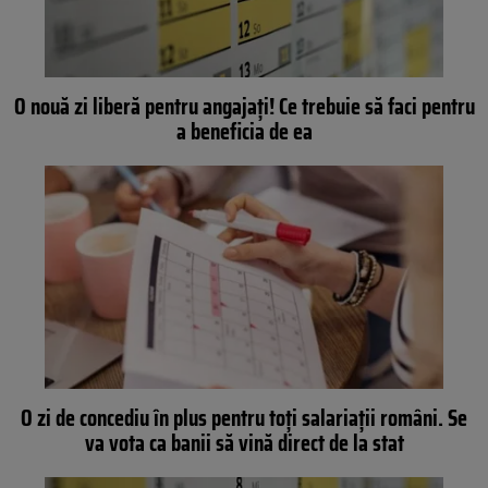
O nouă zi liberă pentru angajați! Ce trebuie să faci pentru
a beneficia de ea
O zi de concediu în plus pentru toți salariații români. Se
va vota ca banii să vină direct de la stat