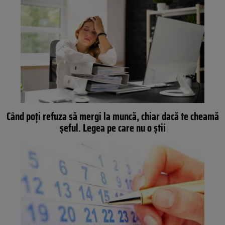
Când poți refuza să mergi la muncă, chiar dacă te cheamă
șeful. Legea pe care nu o știi