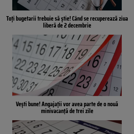
Toți bugetarii trebuie să știe! Când se recuperează ziua
liberă de 2 decembrie
Veşti bune! Angajaţii vor avea parte de o nouă
minivacanţă de trei zile