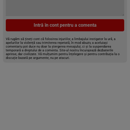
Intră în cont pentru a comenta
Vă rugăm să țineți cont că folosirea injuriilor, a limbajului instigator la ură, a
apelurilor la violență sau trimiterea repetată, în mod abuziv, a aceluiași
comentariu pot duce nu doar la ștergerea mesajului, ci și la suspendarea
temporară a dreptului de a comenta. Site-ul nostru încurajează dezbaterile
aprinse, dar civilizate. Vă mulțumim pentru înțelegere și pentru contribuția la o
discuție bazată pe argumente, nu pe atacuri.