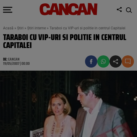
Acasă
»
Știri
»
Știri interne
»
Taraboi cu VIP-uri si politie in centrul Capitalei
TARABOI CU VIP-URI SI POLITIE IN CENTRUL
CAPITALEI
DE:
CANCAN
19/05/2007 | 00:00