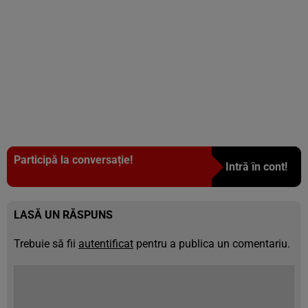
Participă la conversație!
Intră în cont!
LASĂ UN RĂSPUNS
Trebuie să fii
autentificat
pentru a publica un comentariu.