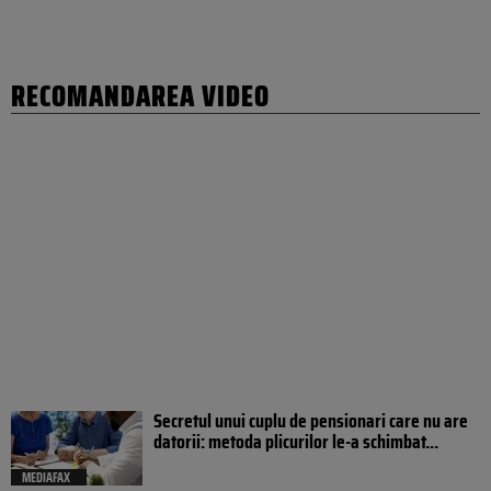
RECOMANDAREA VIDEO
Secretul unui cuplu de pensionari care nu are
datorii: metoda plicurilor le-a schimbat...
MEDIAFAX