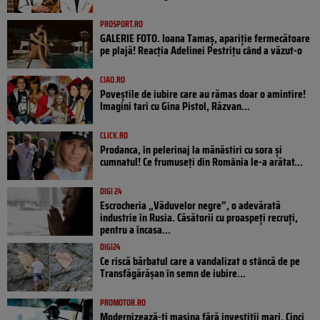
PROSPORT.RO
GALERIE FOTO. Ioana Tamaş, apariție fermecătoare
pe plajă! Reacția Adelinei Pestrițu când a văzut-o
CIAO.RO
Poveştile de iubire care au rămas doar o amintire!
Imagini tari cu Gina Pistol, Răzvan...
CLICK.RO
Prodanca, în pelerinaj la mănăstiri cu sora și
cumnatul! Ce frumuseți din România le-a arătat...
DIGI 24
Escrocheria „Văduvelor negre”, o adevărată
industrie în Rusia. Căsătorii cu proaspeți recruți,
pentru a încasa...
DIGI24
Ce riscă bărbatul care a vandalizat o stâncă de pe
Transfăgărășan în semn de iubire...
PROMOTOR.RO
Modernizează-ți mașina fără investiții mari. Cinci