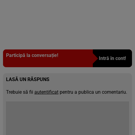
Participă la conversație!
Intră în cont!
LASĂ UN RĂSPUNS
Trebuie să fii
autentificat
pentru a publica un comentariu.