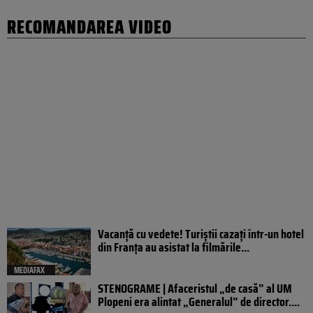
RECOMANDAREA VIDEO
Vacanță cu vedete! Turiștii cazați într-un hotel
din Franța au asistat la filmările...
MEDIAFAX
STENOGRAME | Afaceristul „de casă” al UM
Plopeni era alintat „Generalul” de director....