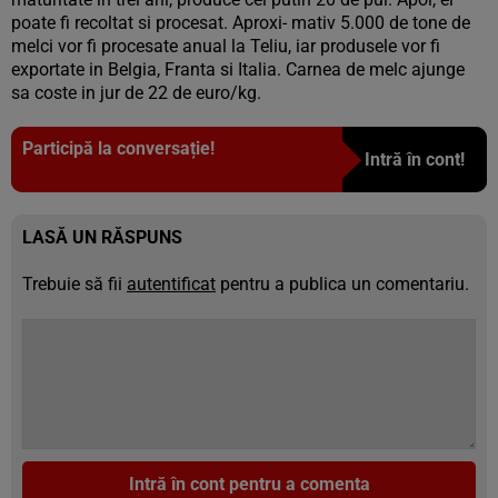
poate fi recoltat si procesat. Aproxi- mativ 5.000 de tone de
melci vor fi procesate anual la Teliu, iar produsele vor fi
exportate in Belgia, Franta si Italia. Carnea de melc ajunge
sa coste in jur de 22 de euro/kg.
Participă la conversație!
Intră în cont!
LASĂ UN RĂSPUNS
Trebuie să fii
autentificat
pentru a publica un comentariu.
Intră în cont pentru a comenta