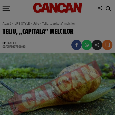
Acasă
»
LIFE STYLE
»
Utile
»
Teliu, „capitala” melcilor
TELIU, „CAPITALA” MELCILOR
DE:
CANCAN
02/05/2007 | 00:00