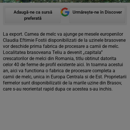
Adaugă-ne ca sursă
Urmărește-ne în Discover
preferată
La export. Carnea de melc va ajunge pe mesele europenilor
Claudia Eftimie Fostii disponibilizati de la uzinele brasovene
vor deschide prima fabrica de procesare a carnii de melc.
Localitatea brasoveana Teliu a devenit „capitala”
crescatorilor de melci din Romania, titlu obtinut datorita
celor 40 de ferme de profil existente aici. In toamna acestui
an, aici va functiona o fabrica de procesare completa a
carnii de melc, unica in Europa Centrala si de Est. Proprietarii
fermelor sunt disponibilizatii de la marile uzine din Brasov,
care s-au reorientat rapid dupa ce acestea s-au inchis.