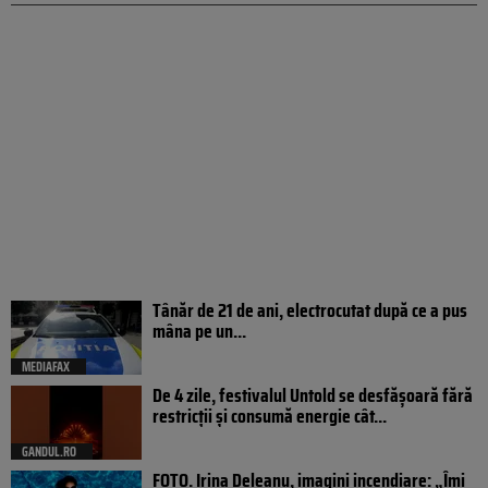
Tânăr de 21 de ani, electrocutat după ce a pus
mâna pe un...
MEDIAFAX
De 4 zile, festivalul Untold se desfășoară fără
restricții și consumă energie cât...
GANDUL.RO
FOTO. Irina Deleanu, imagini incendiare: „Îmi