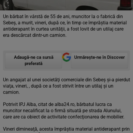
Un bărbat în vârstă de 55 de ani, muncitor la o fabrică din
Sebeş, a murit, vineri, după ce, în timp ce împrăştia material
antiderapant în curtea unităţii, a fost lovit de un utilaj care
era descărcat dintr-un camion.
Adaugă-ne ca sursă
Urmărește-ne în Discover
preferată
Un angajat al unei societăţi comerciale din Sebeş şi-a pierdut
viaţa, vineri, , după ce a fost strivit între un utilaj şi un
camion.
Potrivit IPJ Alba, citat de alba24.ro, bărbatul lucra ca
muncitor necalificat la o firmă situată pe strada Alunului,
care are ca obiect de activitate confecţionarea de mobilier.
Vineri dimineaţă, acesta împrăştia material antiderapant prin