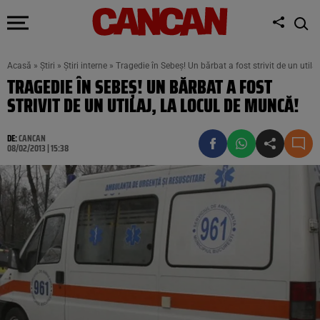
Acasă
»
Știri
»
Știri interne
»
Tragedie în Sebeş! Un bărbat a fost strivit de un utila
TRAGEDIE ÎN SEBEŞ! UN BĂRBAT A FOST
STRIVIT DE UN UTILAJ, LA LOCUL DE MUNCĂ!
DE:
CANCAN
08/02/2013 | 15:38