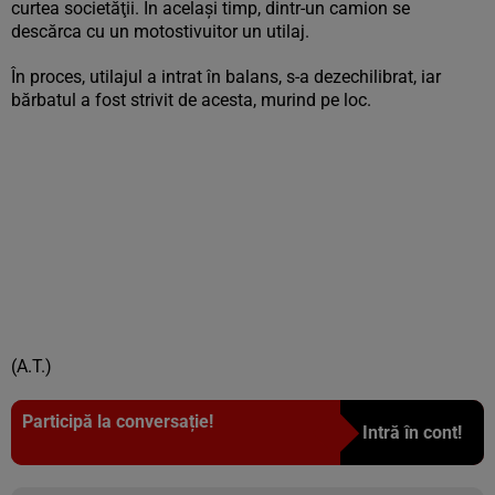
curtea societăţii. În acelaşi timp, dintr-un camion se
descărca cu un motostivuitor un utilaj.
În proces, utilajul a intrat în balans, s-a dezechilibrat, iar
bărbatul a fost strivit de acesta, murind pe loc.
(A.T.)
Participă la conversație!
Intră în cont!