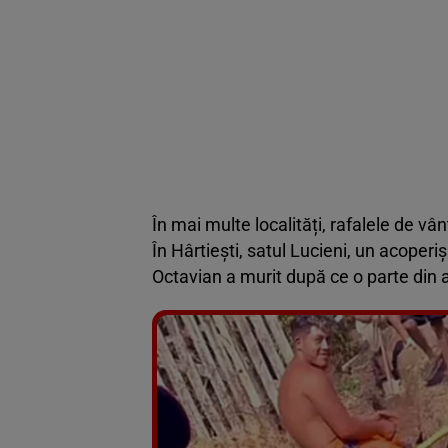
În mai multe localități, rafalele de vâ
În Hârtiești, satul Lucieni, un acoperiș
Octavian a murit după ce o parte din 