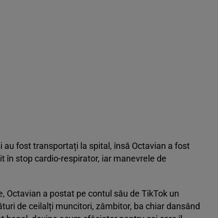
i au fost transportați la spital, însă Octavian a fost
it în stop cardio-respirator, iar manevrele de
e, Octavian a postat pe contul său de TikTok un
ături de ceilalți muncitori, zâmbitor, ba chiar dansând