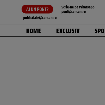
Scrie-ne pe Whatsapp
AI UN PONT?
pont@cancan.ro
publicitate@cancan.ro
HOME
EXCLUSIV
SPO