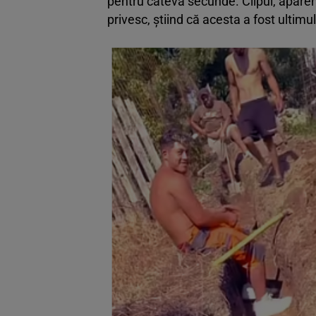
pentru câteva secunde. Clipul, aparen
privesc, știind că acesta a fost ultimu