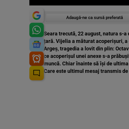
Adaugă-ne ca sursă preferată
Seara trecută, 22 august, natura s-a 
țară. Vijelia a măturat acoperișuri, a
Argeș, tragedia a lovit din plin: Octa
ce acoperișul unei anexe s-a prăbușit 
muncă. Chiar înainte să își de ultima
Care este ultimul mesaj transmis de