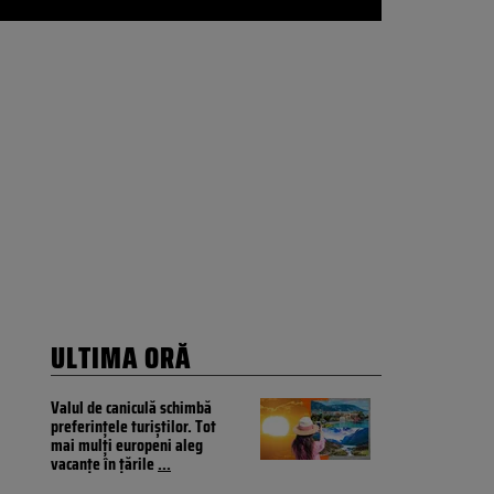
ULTIMA ORĂ
Valul de caniculă schimbă
preferințele turiștilor. Tot
mai mulți europeni aleg
vacanțe în țările
...