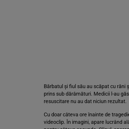
Bărbatul și fiul său au scăpat cu răni ș
prins sub dărâmături. Medicii l-au găs
resuscitare nu au dat niciun rezultat.
Cu doar câteva ore înainte de tragedi
videoclip. În imagini, apare lucrând al