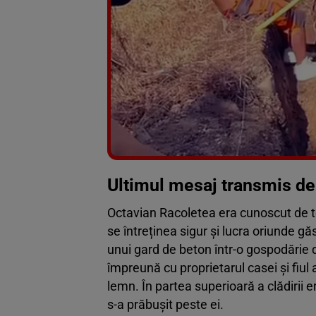
Ultimul mesaj transmis de
Octavian Racoletea era cunoscut de to
se întreținea sigur și lucra oriunde gă
unui gard de beton într-o gospodărie d
împreună cu proprietarul casei și fiul 
lemn. În partea superioară a clădirii e
s-a prăbușit peste ei.