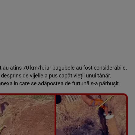
nt au atins 70 km/h, iar pagubele au fost considerabile.
 desprins de vijelie a pus capăt vieții unui tânăr.
anexa în care se adăpostea de furtună s-a părbușit.