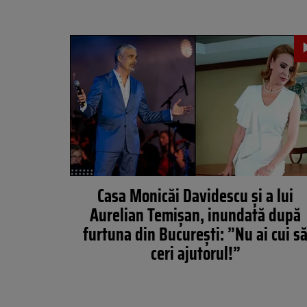
Casa Monicăi Davidescu și a lui
Aurelian Temișan, inundată după
furtuna din București: ”Nu ai cui s
ceri ajutorul!”