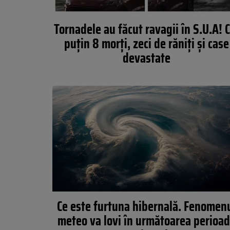
Tornadele au făcut ravagii în S.U.A! C
puțin 8 morți, zeci de răniți și case
devastate
Ce este furtuna hibernală. Fenomen
meteo va lovi în următoarea perioa