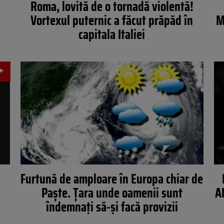
Roma, lovită de o tornadă violentă!
Vortexul puternic a făcut prăpăd în
M
capitala Italiei
Furtună de amploare în Europa chiar de
Paște. Țara unde oamenii sunt
A
îndemnați să-și facă provizii