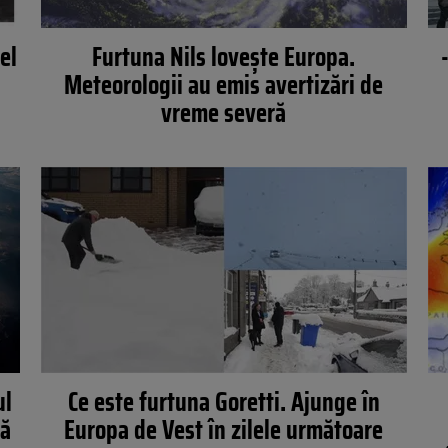
el
Furtuna Nils lovește Europa.
Meteorologii au emis avertizări de
vreme severă
ul
Ce este furtuna Goretti. Ajunge în
dă
Europa de Vest în zilele următoare