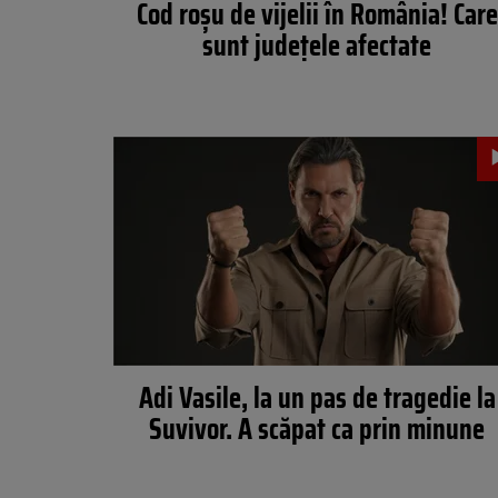
Cod roșu de vijelii în România! Care
sunt județele afectate
Adi Vasile, la un pas de tragedie la
Suvivor. A scăpat ca prin minune