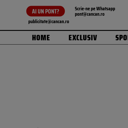
Scrie-ne pe Whatsapp
AI UN PONT?
pont@cancan.ro
publicitate@cancan.ro
HOME
EXCLUSIV
SPO