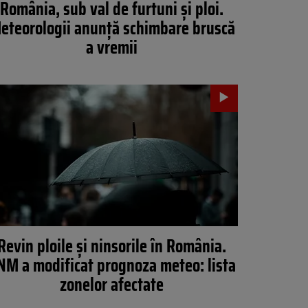
România, sub val de furtuni și ploi.
eteorologii anunță schimbare bruscă
a vremii
Revin ploile și ninsorile în România.
NM a modificat prognoza meteo: lista
zonelor afectate