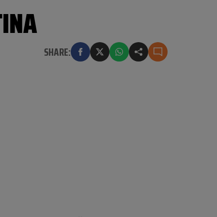
TINA
SHARE: