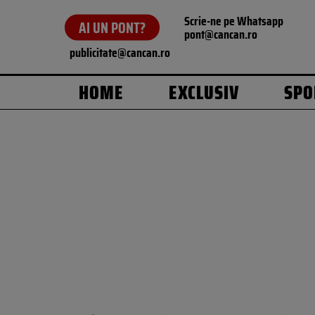
Scrie-ne pe Whatsapp
AI UN PONT?
pont@cancan.ro
publicitate@cancan.ro
HOME
EXCLUSIV
SPO