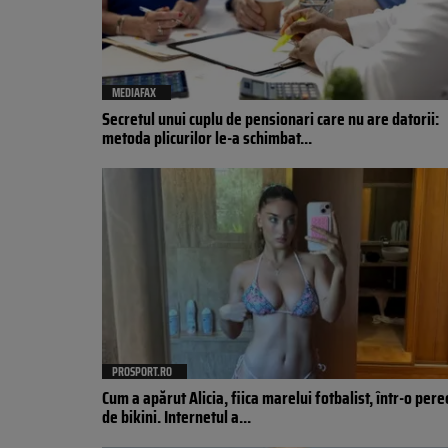
MEDIAFAX
Secretul unui cuplu de pensionari care nu are datorii:
metoda plicurilor le-a schimbat...
PROSPORT.RO
Cum a apărut Alicia, fiica marelui fotbalist, într-o per
de bikini. Internetul a...