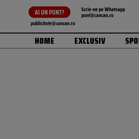
Scrie-ne pe Whatsapp
AI UN PONT?
pont@cancan.ro
publicitate@cancan.ro
HOME
EXCLUSIV
SPO