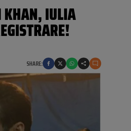
 KHAN, IULIA
REGISTRARE!
SHARE: