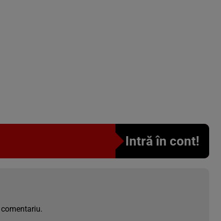
Intră în cont!
 comentariu.