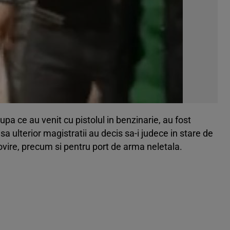
 dupa ce au venit cu pistolul in benzinarie, au fost
insa ulterior magistratii au decis sa-i judece in stare de
lovire, precum si pentru port de arma neletala.