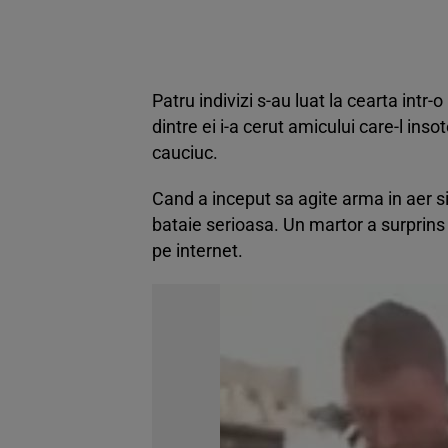
Patru indivizi s-au luat la cearta intr
dintre ei i-a cerut amicului care-l ins
cauciuc.
Cand a inceput sa agite arma in aer si 
bataie serioasa. Un martor a surprins 
pe internet.