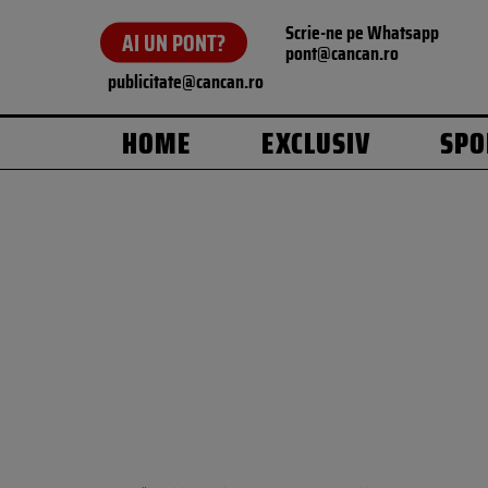
Scrie-ne pe Whatsapp
AI UN PONT?
pont@cancan.ro
publicitate@cancan.ro
HOME
EXCLUSIV
SPO