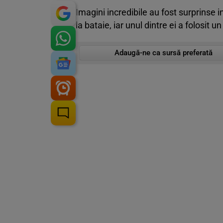
Imagini incredibile au fost surprinse i
la bataie, iar unul dintre ei a folosit un
Adaugă-ne ca sursă preferată