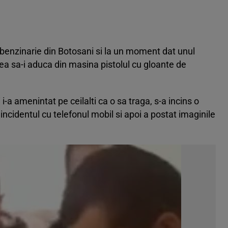
-o benzinarie din Botosani si la un moment dat unul
otea sa-i aduca din masina pistolul cu gloante de
i-a amenintat pe ceilalti ca o sa traga, s-a incins o
incidentul cu telefonul mobil si apoi a postat imaginile