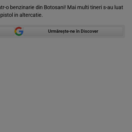
ntr-o benzinarie din Botosani! Mai multi tineri s-au luat
 pistol in altercatie.
Urmărește-ne în Discover