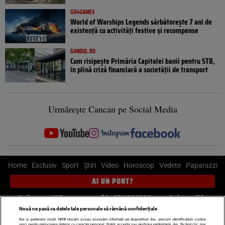
GO4GAMES
World of Warships Legends sărbătorește 7 ani de
existență cu activități festive și recompense
GANDUL.RO
Cum risipește Primăria Capitalei banii pentru STB,
în plină criză financiară a societății de transport
Urmărește Cancan pe Social Media
Home
Exclusiv
Sport
Știri
Video
Horoscop
Vedete
Paparazzi
AI UN PONT?
Scrie-ne pe Whatsapp
, sună la 0741226226 sau trimite mail la
pont@cancan.ro
Nouă ne pasă ca datele tale personale să rămână confidențiale
Noi și partenerii noștri
1019
stocăm și/sau accesăm informații pe dispozitivul dvs., precum identificatorii cookie
unici pentru prelucrarea datelor cu caracter personal. Puteți accepta sau gestiona preferințele dvs. făcând clic mai