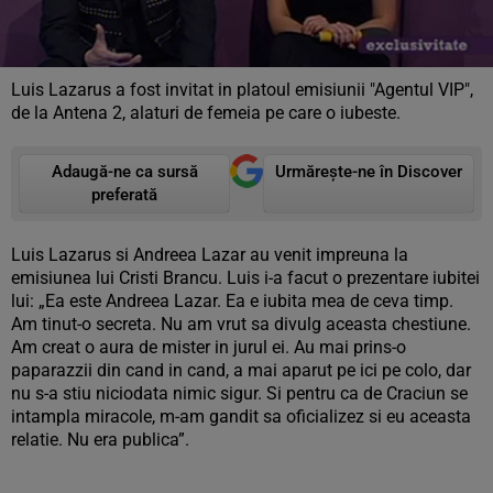
Luis Lazarus a fost invitat in platoul emisiunii "Agentul VIP",
de la Antena 2, alaturi de femeia pe care o iubeste.
Adaugă-ne ca sursă
Urmărește-ne în Discover
preferată
Luis Lazarus si Andreea Lazar au venit impreuna la
emisiunea lui Cristi Brancu. Luis i-a facut o prezentare iubitei
lui: „Ea este Andreea Lazar. Ea e iubita mea de ceva timp.
Am tinut-o secreta. Nu am vrut sa divulg aceasta chestiune.
Am creat o aura de mister in jurul ei. Au mai prins-o
paparazzii din cand in cand, a mai aparut pe ici pe colo, dar
nu s-a stiu niciodata nimic sigur. Si pentru ca de Craciun se
intampla miracole, m-am gandit sa oficializez si eu aceasta
relatie. Nu era publica”.