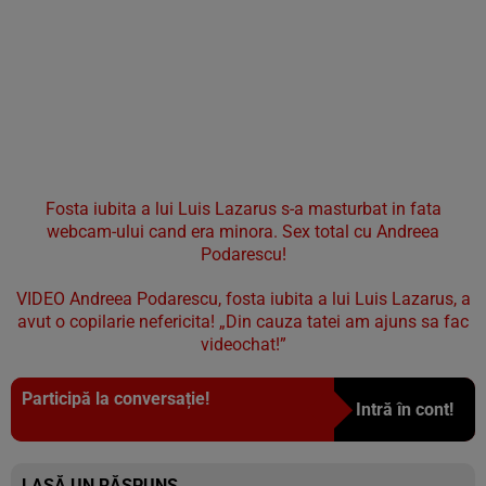
Fosta iubita a lui Luis Lazarus s-a masturbat in fata
webcam-ului cand era minora. Sex total cu Andreea
Podarescu!
VIDEO Andreea Podarescu, fosta iubita a lui Luis Lazarus, a
avut o copilarie nefericita! „Din cauza tatei am ajuns sa fac
videochat!”
Participă la conversație!
Intră în cont!
LASĂ UN RĂSPUNS