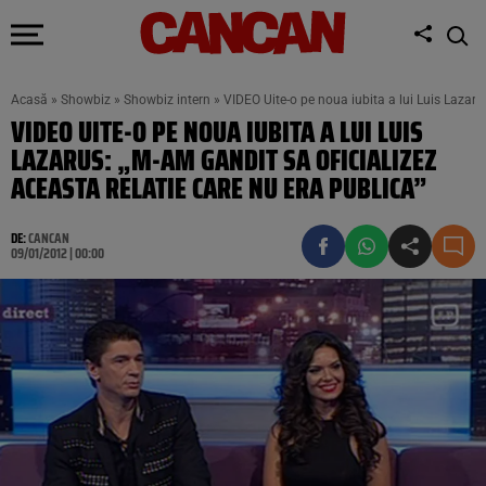
Acasă
»
Showbiz
»
Showbiz intern
»
VIDEO Uite-o pe noua iubita a lui Luis Lazaru
VIDEO UITE-O PE NOUA IUBITA A LUI LUIS
LAZARUS: „M-AM GANDIT SA OFICIALIZEZ
ACEASTA RELATIE CARE NU ERA PUBLICA”
DE:
CANCAN
09/01/2012 | 00:00