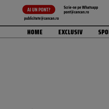
Scrie-ne pe Whatsapp
AI UN PONT?
pont@cancan.ro
publicitate@cancan.ro
HOME
EXCLUSIV
SPO