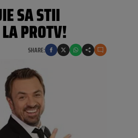
IE SA STII
 LA PROTV!
SHARE: