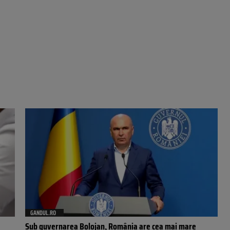
GANDUL.RO
Sub guvernarea Bolojan, România are cea mai mare