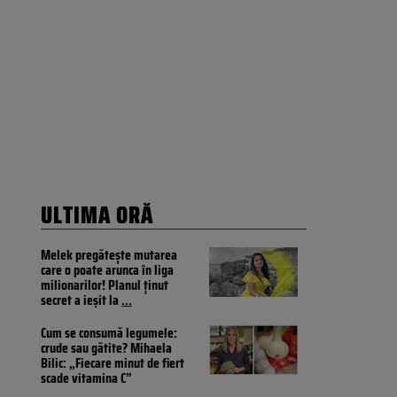
ULTIMA ORĂ
Melek pregătește mutarea
care o poate arunca în liga
milionarilor! Planul ținut
secret a ieșit la
...
Cum se consumă legumele:
crude sau gătite? Mihaela
Bilic: „Fiecare minut de fiert
scade vitamina C”