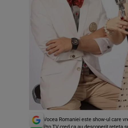
Vocea Romaniei este show-ul care vre
Pro TV cred ca au descoperit reteta su