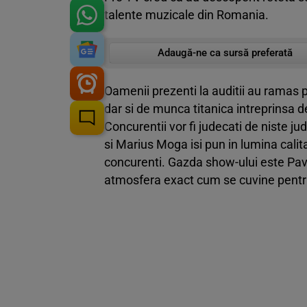
talente muzicale din Romania.
Adaugă-ne ca sursă preferată
Oamenii prezenti la auditii au ramas p
dar si de munca titanica intreprinsa d
Concurentii vor fi judecati de niste j
si Marius Moga isi pun in lumina calit
concurenti. Gazda show-ului este Pav
atmosfera exact cum se cuvine pent