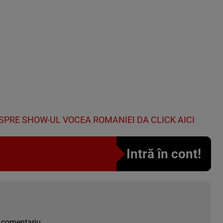
SPRE SHOW-UL VOCEA ROMANIEI DA CLICK AICI
Intră în cont!
 comentariu.