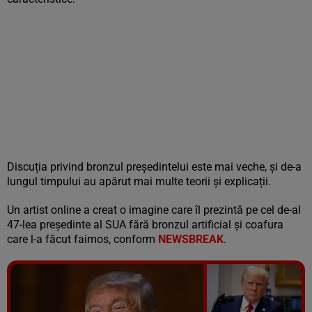
Discuția privind bronzul președintelui este mai veche, și de-a
lungul timpului au apărut mai multe teorii și explicații.
Un artist online a creat o imagine care îl prezintă pe cel de-al
47-lea președinte al SUA fără bronzul artificial și coafura
care l-a făcut faimos, conform
NEWSBREAK
.