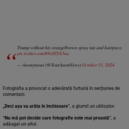
Trump without his orange/brown spray tan and hairpiece.
pic.twitter.com/69z0ZYA5na
— Anonymous (@YourAnonNews)
October 31, 2024
Fotografia a provocat o adevărată furtună în secțiunea de
comentarii.
„Deci așa va arăta în închisoare”
, a glumit un utilizator.
“Nu mă pot decide care fotografie este mai proastă”
, a
adăugat un altul.