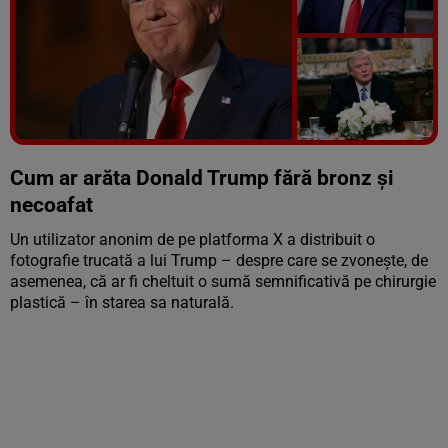
Vezi galeria foto
8 poze
Cum ar arăta Donald Trump fără bronz și
necoafat
Un utilizator anonim de pe platforma X a distribuit o
fotografie trucată a lui Trump – despre care se zvonește, de
asemenea, că ar fi cheltuit o sumă semnificativă pe chirurgie
plastică – în starea sa naturală.