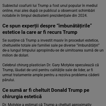
Subiectul coafurii lui Trump a fost unul popular în mediul
online, mai ales după ce publicul a observant schimbări
notabile în timpul dezbaterii prezidențiale din 2024.
Ce spun experții despre “îmbunătățirile”
estetice la care ar fi recurs Trump
Se susține că Trump a investit masiv în proceduri estetice,
cheltuielile totale ale familiei sale pe diverse “îmbunătățiri”
de-a lungul timpului apropiindu-se de uimitoarea sumă de un
milion de dolari.
Celebrul chirurg plastician Dr. Gary Motykie speculează că
Trump, lăudat de unii pentru calitățile sale de lider, ar fi
urmat tratamente ample pentru a rezolva problema căderii
părului.
Ce sumă ar fi cheltuit Donald Trump pe
chirurgia estetică
Dr. Motykie a estimat că Trump a cheltuit aproximativ