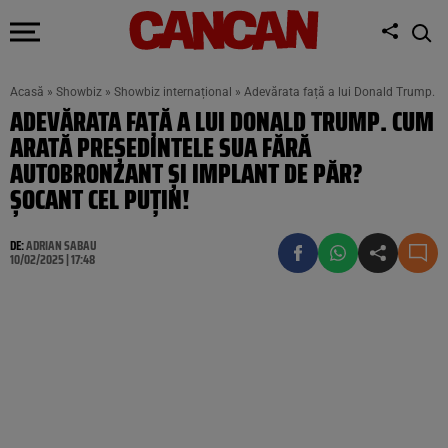
Acasă
»
Showbiz
»
Showbiz internațional
»
Adevărata față a lui Donald Trump. C
ADEVĂRATA FAȚĂ A LUI DONALD TRUMP. CUM
ARATĂ PREȘEDINTELE SUA FĂRĂ
AUTOBRONZANT ȘI IMPLANT DE PĂR?
ȘOCANT CEL PUȚIN!
DE:
ADRIAN SABAU
10/02/2025 | 17:48