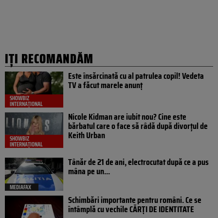
IȚI RECOMANDĂM
Este însărcinată cu al patrulea copil! Vedeta
TV a făcut marele anunț
SHOWBIZ
INTERNAȚIONAL
Nicole Kidman are iubit nou? Cine este
bărbatul care o face să râdă după divorțul de
Keith Urban
SHOWBIZ
INTERNAȚIONAL
Tânăr de 21 de ani, electrocutat după ce a pus
mâna pe un...
MEDIAFAX
Schimbări importante pentru români. Ce se
întâmplă cu vechile CĂRȚI DE IDENTITATE