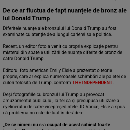
De ce ar fluctua de fapt nuanțele de bronz ale
lui Donald Trump
Diferitele nuanțe ale bronzului lui Donald Trump au fost
examinate cu atenție de-a lungul carierei sale politice.
Recent, un editor foto a venit cu propria explicație pentru
misterul din spatele utilizării de nuanțe diferite de bronz de
către Donald Trump.
Editorul foto american Emily Elsie a prezentat o teorie
proprie, care ar explica numeroasele schimbări ale paletei de
culori folosită de Trump, conform
THE INDEPENDENT
.
Deși fotografiile cu bronzul lui Trump au provocat
amuzamentul publicului, la fel ca și presupusa utilizare a
eyelinerului de către vicepreședintele JD Vance, Elsie a spus
că problema nu este de luat în derâdere.
„De ce nimeni nu s-a ocupat de acest subiect foarte