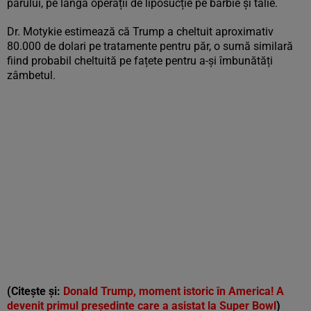
părului, pe lângă operații de liposucție pe bărbie și talie.
Dr. Motykie estimează că Trump a cheltuit aproximativ
80.000 de dolari pe tratamente pentru păr, o sumă similară
fiind probabil cheltuită pe fațete pentru a-și îmbunătăți
zâmbetul.
(Citește și:
Donald Trump, moment istoric în America! A
devenit primul președinte care a asistat la Super Bowl
)