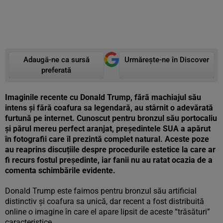
Adaugă-ne ca sursă
Urmărește-ne în Discover
preferată
Imaginile recente cu Donald Trump, fără machiajul său
intens și fără coafura sa legendară, au stârnit o adevărată
furtună pe internet. Cunoscut pentru bronzul său portocaliu
și părul mereu perfect aranjat, președintele SUA a apărut
în fotografii care îl prezintă complet natural. Aceste poze
au reaprins discuțiile despre procedurile estetice la care ar
fi recurs fostul președinte, iar fanii nu au ratat ocazia de a
comenta schimbările evidente.
Donald Trump este faimos pentru bronzul său artificial
distinctiv și coafura sa unică, dar recent a fost distribuită
online o imagine în care el apare lipsit de aceste “trăsături”
caracteristice.