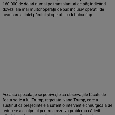
160.000 de dolari numai pe transplanturi de păr, indicând
dovezi ale mai multor operații de păr, inclusiv operații de
avansare a liniei părului și operații cu tehnica flap.
Această speculație se potrivește cu observațiile făcute de
fosta soție a lui Trump, regretata Ivana Trump, care a
susținut că președintele a suferit o intervenție chirurgicală de
reducere a scalpului pentru a rezolva problema căderii