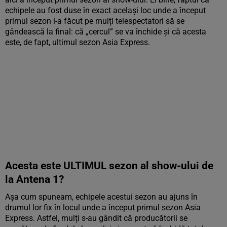
echipele au fost duse în exact același loc unde a început
primul sezon i-a făcut pe mulți telespectatori să se
gândească la final: că „cercul” se va închide și că acesta
este, de fapt, ultimul sezon Asia Express.
Acesta este ULTIMUL sezon al show-ului de
la Antena 1?
Așa cum spuneam, echipele acestui sezon au ajuns în
drumul lor fix în locul unde a început primul sezon Asia
Express. Astfel, mulți s-au gândit că producătorii se