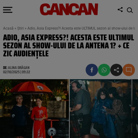
Acasă
»
Știri
»
Adio, Asia Express?! Acesta este ULTIMUL sezon al show-ului de la 
ADIO, ASIA EXPRESS?! ACESTA ESTE ULTIMUL
SEZON AL SHOW-ULUI DE LA ANTENA 1? + CE
ZIC AUDIENȚELE
DE:
ALINA DRĂGAN
02/10/2025 | 09:22