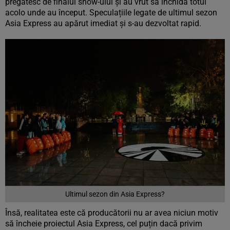
pregătesc de finalul show-ului și au vrut să închidă totul
acolo unde au început. Speculațiile legate de ultimul sezon
Asia Express au apărut imediat și s-au dezvoltat rapid.
Ultimul sezon din Asia Express?
Însă, realitatea este că producătorii nu ar avea niciun motiv
să încheie proiectul Asia Express, cel puțin dacă privim