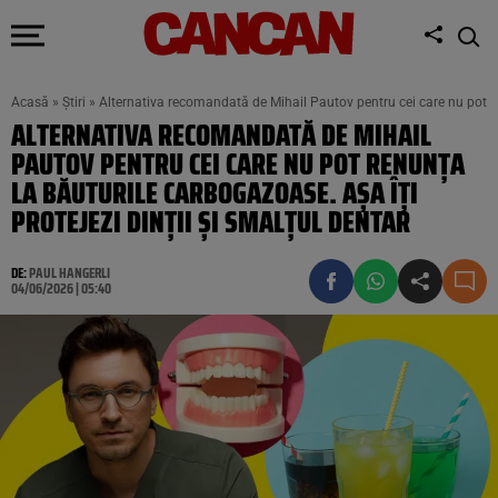
Acasă
»
Știri
»
Alternativa recomandată de Mihail Pautov pentru cei care nu pot ren
ALTERNATIVA RECOMANDATĂ DE MIHAIL
PAUTOV PENTRU CEI CARE NU POT RENUNȚA
LA BĂUTURILE CARBOGAZOASE. AȘA ÎȚI
PROTEJEZI DINȚII ȘI SMALȚUL DENTAR
DE:
PAUL HANGERLI
04/06/2026 | 05:40