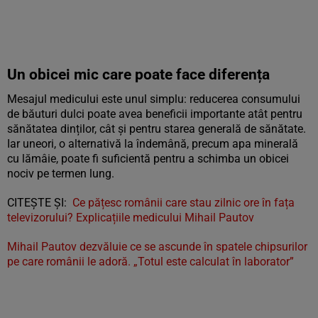
Un obicei mic care poate face diferența
Mesajul medicului este unul simplu: reducerea consumului
de băuturi dulci poate avea beneficii importante atât pentru
sănătatea dinților, cât și pentru starea generală de sănătate.
Iar uneori, o alternativă la îndemână, precum apa minerală
cu lămâie, poate fi suficientă pentru a schimba un obicei
nociv pe termen lung.
CITEȘTE ȘI:
Ce pățesc românii care stau zilnic ore în fața
televizorului? Explicațiile medicului Mihail Pautov
Mihail Pautov dezvăluie ce se ascunde în spatele chipsurilor
pe care românii le adoră. „Totul este calculat în laborator”