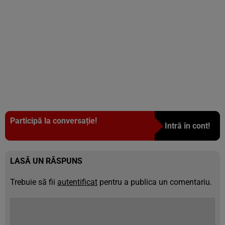
Participă la conversație!
Intră în cont!
LASĂ UN RĂSPUNS
Trebuie să fii
autentificat
pentru a publica un comentariu.