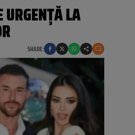
E URGENȚĂ LA
OR
SHARE: