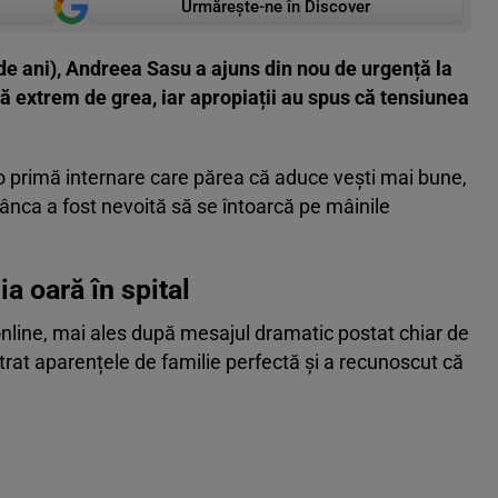
Urmărește-ne în Discover
 de ani), Andreea Sasu a ajuns din nou de urgență la
dă extrem de grea, iar apropiații au spus că tensiunea
o primă internare care părea că aduce vești mai bune,
mânca a fost nevoită să se întoarcă pe mâinile
a oară în spital
nline, mai ales după mesajul dramatic postat chiar de
trat aparențele de familie perfectă și a recunoscut că