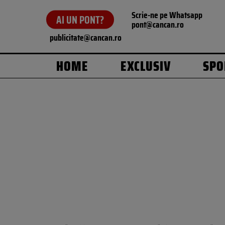
Scrie-ne pe Whatsapp
AI UN PONT?
pont@cancan.ro
publicitate@cancan.ro
HOME
EXCLUSIV
SPO