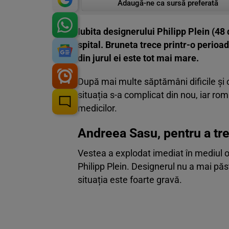
Adaugă-ne ca sursă preferată
Iubita designerului Philipp Plein (48
spital. Bruneta trece printr-o perioa
din jurul ei este tot mai mare.
După mai multe săptămâni dificile și 
situația s-a complicat din nou, iar ro
medicilor.
Andreea Sasu, pentru a trei
Vestea a explodat imediat în mediul o
Philipp Plein. Designerul nu a mai păs
situația este foarte gravă.