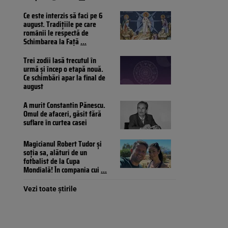
Ce este interzis să faci pe 6
august. Tradițiile pe care
românii le respectă de
Schimbarea la Față
...
Trei zodii lasă trecutul în
urmă și încep o etapă nouă.
Ce schimbări apar la final de
august
A murit Constantin Pănescu.
Omul de afaceri, găsit fără
suflare în curtea casei
Magicianul Robert Tudor și
soția sa, alături de un
fotbalist de la Cupa
Mondială! În compania cui
...
Vezi toate știrile