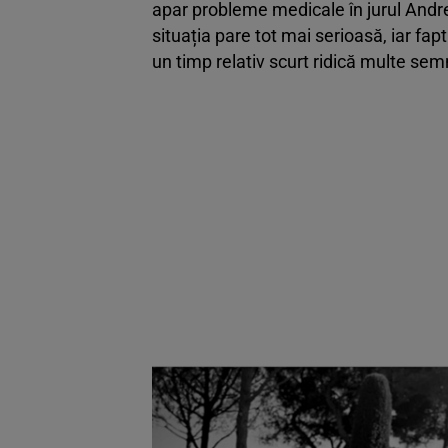
apar probleme medicale în jurul Andre
situația pare tot mai serioasă, iar fapt
un timp relativ scurt ridică multe sem