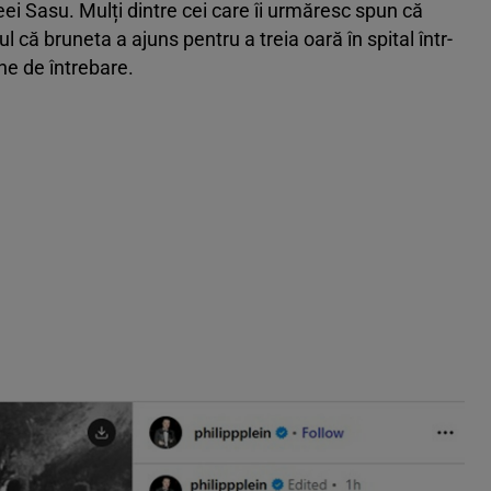
ei Sasu. Mulți dintre cei care îi urmăresc spun că
ul că bruneta a ajuns pentru a treia oară în spital într-
ne de întrebare.