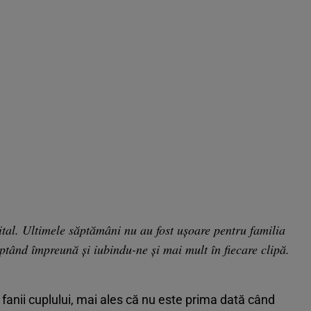
ital. Ultimele săptămâni nu au fost ușoare pentru familia
uptând împreună și iubindu-ne și mai mult în fiecare clipă.
fanii cuplului, mai ales că nu este prima dată când