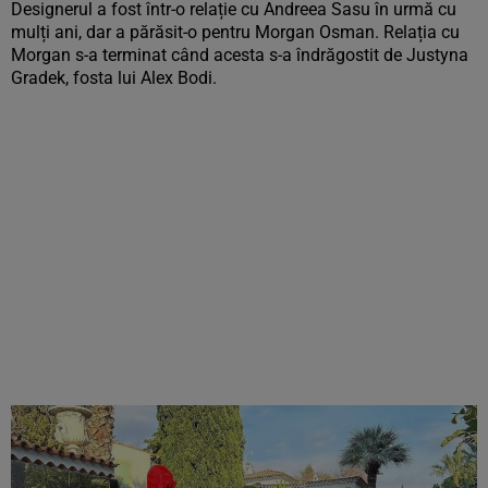
Designerul a fost într-o relație cu Andreea Sasu în urmă cu
mulți ani, dar a părăsit-o pentru Morgan Osman. Relația cu
Morgan s-a terminat când acesta s-a îndrăgostit de Justyna
Gradek, fosta lui Alex Bodi.