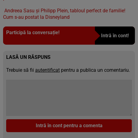
Andreea Sasu și Philipp Plein, tabloul perfect de familie!
Cum s-au postat la Disneyland
Participă la conversație!
Intră în cont!
LASĂ UN RĂSPUNS
Trebuie să fii
autentificat
pentru a publica un comentariu.
Intră în cont pentru a comenta