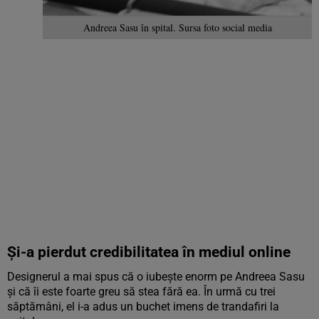
Andreea Sasu în spital. Sursa foto social media
Și-a pierdut credibilitatea în mediul online
Designerul a mai spus că o iubește enorm pe Andreea Sasu
și că îi este foarte greu să stea fără ea. În urmă cu trei
săptămâni, el i-a adus un buchet imens de trandafiri la