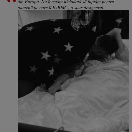
din Europa. Nu încetăm niciodată să luptăm pentru
oamenii pe care îi IUBIM”, a spus designerul.