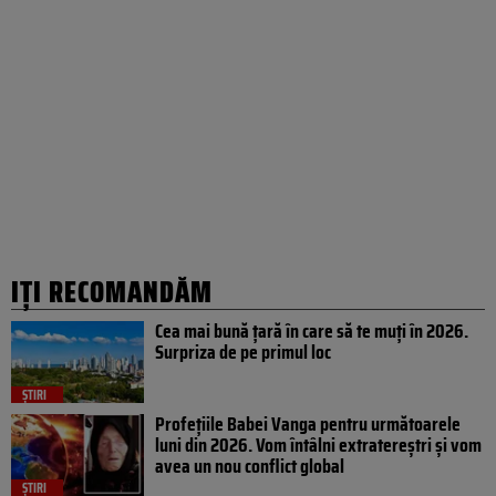
IȚI RECOMANDĂM
Cea mai bună țară în care să te muți în 2026.
Surpriza de pe primul loc
ȘTIRI
Profețiile Babei Vanga pentru următoarele
luni din 2026. Vom întâlni extratereștri și vom
avea un nou conflict global
ȘTIRI