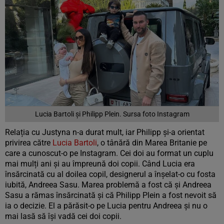
Lucia Bartoli și Philipp Plein. Sursa foto Instagram
Relația cu Justyna n-a durat mult, iar Philipp și-a orientat
privirea către
Lucia Bartoli
, o tânără din Marea Britanie pe
care a cunoscut-o pe Instagram. Cei doi au format un cuplu
mai mulți ani și au împreună doi copii. Când Lucia era
însărcinată cu al doilea copil, designerul a înșelat-o cu fosta
iubită, Andreea Sasu. Marea problemă a fost că și Andreea
Sasu a rămas însărcinată și că Philipp Plein a fost nevoit să
ia o decizie. El a părăsit-o pe Lucia pentru Andreea și nu o
mai lasă să își vadă cei doi copii.