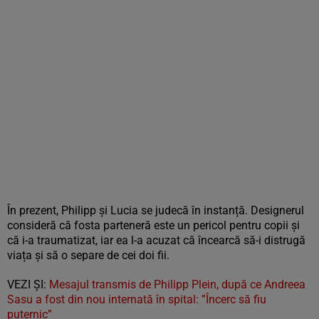
În prezent, Philipp și Lucia se judecă în instanță. Designerul
consideră că fosta parteneră este un pericol pentru copii și
că i-a traumatizat, iar ea l-a acuzat că încearcă să-i distrugă
viața și să o separe de cei doi fii.
VEZI ȘI:
Mesajul transmis de Philipp Plein, după ce Andreea
Sasu a fost din nou internată în spital: ”Încerc să fiu
puternic”