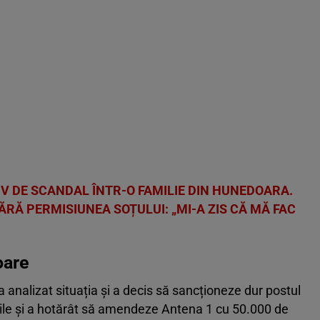
IV DE SCANDAL ÎNTR-O FAMILIE DIN HUNEDOARA.
ĂRĂ PERMISIUNEA SOȚULUI: „MI-A ZIS CĂ MĂ FAC
oare
a analizat situația și a decis să sancționeze dur postul
nile și a hotărât să amendeze Antena 1 cu 50.000 de