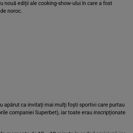
u nouă ediții ale cooking-show-ului în care a fost
 de noroc.
u apărut ca invitați mai mulţi foşti sportivi care purtau
orile companiei Superbet), iar toate erau inscripționate