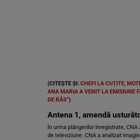
(CITEȘTE ȘI:
CHEFI LA CUȚITE, MOT
ANA MARIA A VENIT LA EMISIUNE F
DE RÂS”
)
Antena 1, amendă usturăt
În urma plângerilor înregistrate, CNA 
de televiziune. CNA a analizat imagi