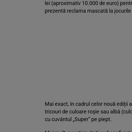
lei (aproximativ 10.000 de euro) pentr
prezentă reclama mascată la jocurile
Mai exact, în cadrul celor nouă ediții a
tricouri de culoare roșie sau albă (cul
cu cuvântul „Super” pe piept.