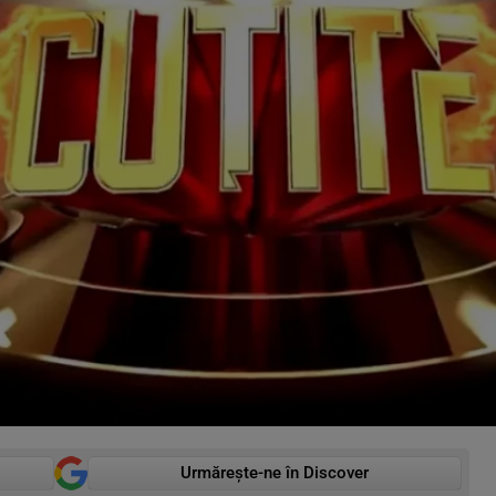
Urmărește-ne în Discover