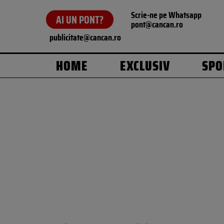
Scrie-ne pe Whatsapp
AI UN PONT?
pont@cancan.ro
publicitate@cancan.ro
HOME
EXCLUSIV
SPO