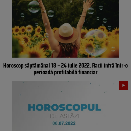
Horoscop săptămânal 18 – 24 iulie 2022. Racii intră într-o
perioadă profitabilă financiar