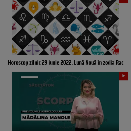
Horoscop zilnic 29 iunie 2022. Lună Nouă în zodia Rac