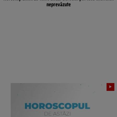
neprevăzute