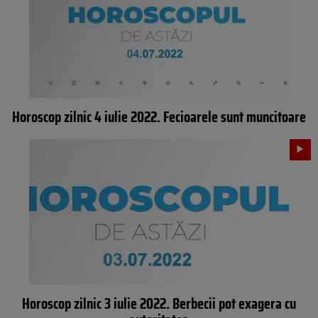
Horoscop zilnic 4 iulie 2022. Fecioarele sunt muncitoare
Horoscop zilnic 3 iulie 2022. Berbecii pot exagera cu