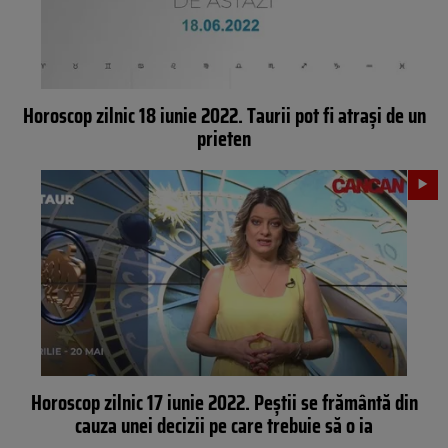
Horoscop zilnic 18 iunie 2022. Taurii pot fi atrași de un
prieten
Horoscop zilnic 17 iunie 2022. Peștii se frământă din
cauza unei decizii pe care trebuie să o ia