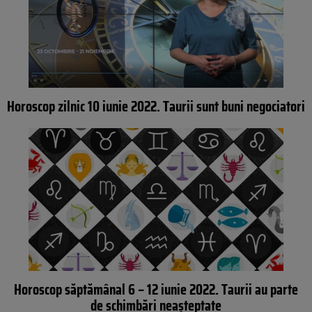
Horoscop zilnic 10 iunie 2022. Taurii sunt buni negociatori
Horoscop săptămânal 6 – 12 iunie 2022. Taurii au parte
de schimbări neașteptate