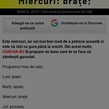
BANCUL ZILEI | Cum arată programul meu de sală
Adaugă-ne ca sursă
Urmărește-ne în Discover
preferată
Este miercuri, iar cel mai bun mod de a petrece această zi
este să râzi cu gura până la urechi. Din acest motiv,
CANCAN.RO
îți propune un banc care te va face să
zâmbești garantat.
Programul meu de sală…
Luni: piept;
Marți: spate;
Miercuri: brațe;
Joi: picioare;