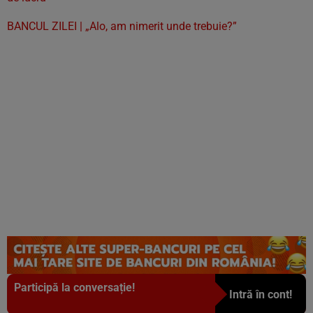
BANCUL ZILEI | „Alo, am nimerit unde trebuie?”
Participă la conversație!
Intră în cont!