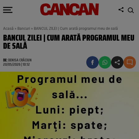
Acasă
»
Bancuri
»
BANCUL ZILEI | Cum arată programul meu de sală
BANCUL ZILEI | CUM ARATĂ PROGRAMUL MEU
DE SALĂ
DE:
DENISA CRĂCIUN
20/05/2026 | 10:12