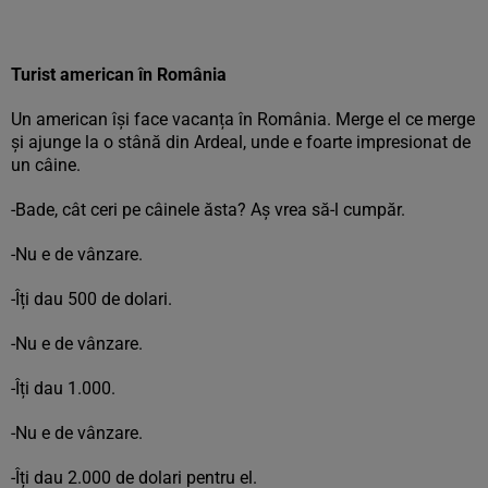
Turist american în România
Un american își face vacanța în România. Merge el ce merge
și ajunge la o stână din Ardeal, unde e foarte impresionat de
un câine.
-Bade, cât ceri pe câinele ăsta? Aș vrea să-l cumpăr.
-Nu e de vânzare.
-Îți dau 500 de dolari.
-Nu e de vânzare.
-Îți dau 1.000.
-Nu e de vânzare.
-Îți dau 2.000 de dolari pentru el.