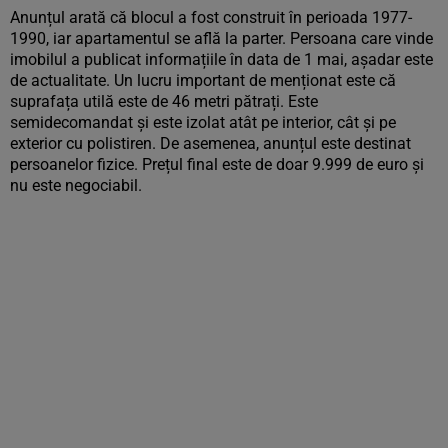
Anunțul arată că blocul a fost construit în perioada 1977-
1990, iar apartamentul se află la parter. Persoana care vinde
imobilul a publicat informațiile în data de 1 mai, așadar este
de actualitate. Un lucru important de menționat este că
suprafața utilă este de 46 metri pătrați. Este
semidecomandat și este izolat atât pe interior, cât și pe
exterior cu polistiren. De asemenea, anunțul este destinat
persoanelor fizice. Prețul final este de doar 9.999 de euro și
nu este negociabil.