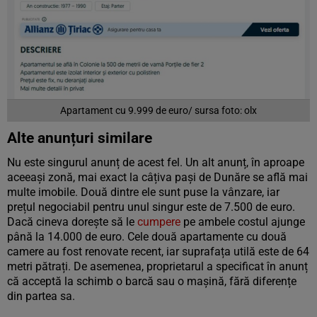
Apartament cu 9.999 de euro/ sursa foto: olx
Alte anunțuri similare
Nu este singurul anunț de acest fel. Un alt anunț, în aproape
aceeași zonă, mai exact la câțiva pași de Dunăre se află mai
multe imobile. Două dintre ele sunt puse la vânzare, iar
prețul negociabil pentru unul singur este de 7.500 de euro.
Dacă cineva dorește să le
cumpere
pe ambele costul ajunge
până la 14.000 de euro. Cele două apartamente cu două
camere au fost renovate recent, iar suprafața utilă este de 64
metri pătrați. De asemenea, proprietarul a specificat în anunț
că acceptă la schimb o barcă sau o mașină, fără diferențe
din partea sa.