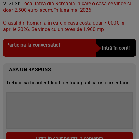
VEZI ȘI:
Localitatea din România în care o casă se vinde cu
doar 2.500 euro, acum, în luna mai 2026
Orașul din România în care o casă costă doar 7 000€ în
aprilie 2026. Se vinde cu un teren de 1.900 mp
Participă la conversație!
Intră în cont!
LASĂ UN RĂSPUNS
Trebuie să fii
autentificat
pentru a publica un comentariu.
Intră în cont pentru a comenta