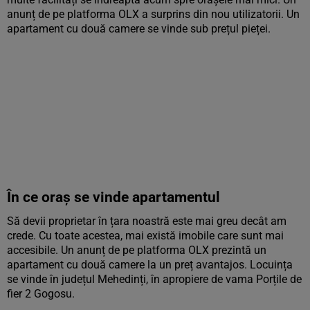
anunț de pe platforma OLX a surprins din nou utilizatorii. Un
apartament cu două camere se vinde sub prețul pieței.
În ce oraș se vinde apartamentul
Să devii proprietar în țara noastră este mai greu decât am
crede. Cu toate acestea, mai există imobile care sunt mai
accesibile. Un anunț de pe platforma OLX prezintă un
apartament cu două camere la un preț avantajos. Locuința
se vinde în județul Mehedinți, în apropiere de vama Porțile de
fier 2 Gogosu.