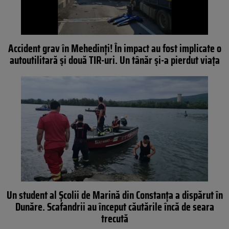
Accident grav în Mehedinți! În impact au fost implicate o
autoutilitară și două TIR-uri. Un tânăr și-a pierdut viața
Un student al Şcolii de Marină din Constanţa a dispărut în
Dunăre. Scafandrii au început căutările încă de seara
trecută