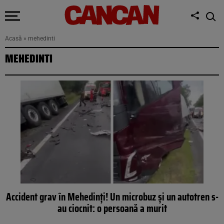
Acasă
»
mehedinti
MEHEDINTI
Accident grav în Mehedinți! Un microbuz și un autotren s-
au ciocnit: o persoană a murit