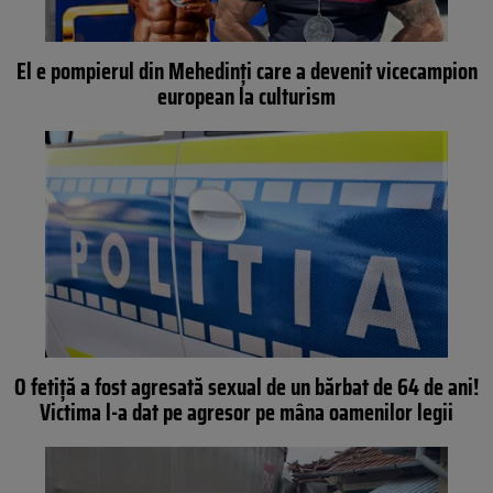
El e pompierul din Mehedinți care a devenit vicecampion
european la culturism
O fetiță a fost agresată sexual de un bărbat de 64 de ani!
Victima l-a dat pe agresor pe mâna oamenilor legii