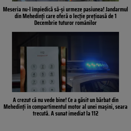
Meseria nu-l împiedică să-și urmeze pasiunea! Jandarmul
din Mehedinți care oferă o lecție prețioasă de 1
Decembrie tuturor românilor
A crezut că nu vede bine! Ce a găsit un bărbat din
Mehedinți în compartimentul motor al unei mașini, seara
trecută. A sunat imediat la 112