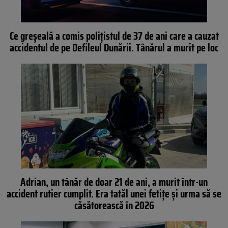
Ce greșeală a comis polițistul de 37 de ani care a cauzat
accidentul de pe Defileul Dunării. Tânărul a murit pe loc
Adrian, un tânăr de doar 21 de ani, a murit într-un
accident rutier cumplit. Era tatăl unei fetițe și urma să se
căsătorească în 2026