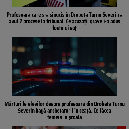
Profesoara care s-a sinucis în Drobeta Turnu Severin a
avut 7 procese la tribunal. Ce acuzații grave i-a adus
fostului soț
Mărturiile elevilor despre profesoara din Drobeta Turnu
Severin bagă anchetatorii în ceață. Ce făcea
femeia la școală