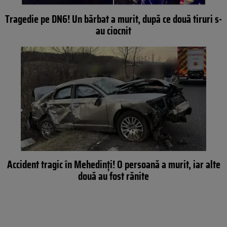
Tragedie pe DN6! Un bărbat a murit, după ce două tiruri s-
au ciocnit
Accident tragic în Mehedinți! O persoană a murit, iar alte
două au fost rănite