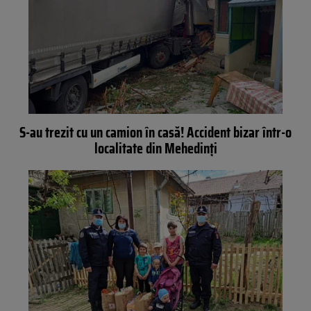
S-au trezit cu un camion în casă! Accident bizar într-o
localitate din Mehedinți