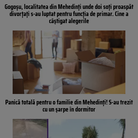
Gogoşu, localitatea din Mehedinţi unde doi soţi proaspăt
divorţaţi s-au luptat pentru funcţia de primar. Cine a
câştigat alegerile
Panică totală pentru o familie din Mehedinți! S-au trezit
cu un șarpe în dormitor