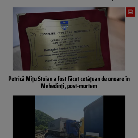
Petrică Mîţu Stoian a fost făcut cetăţean de onoare în
Mehedinţi, post-mortem