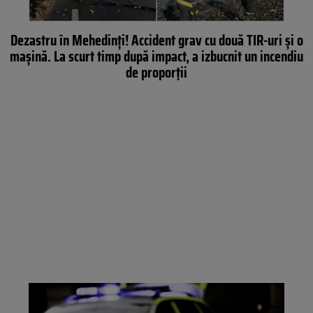
Dezastru în Mehedinți! Accident grav cu două TIR-uri şi o
maşină. La scurt timp după impact, a izbucnit un incendiu
de proporții