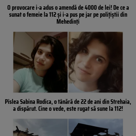
O provocare i-a adus o amendă de 4000 de lei! De ce a
sunat o femeie la 112 și i-a pus pe jar pe polițiștii din
Mehedinți
Pîslea Sabina Rodica, o tânără de 22 de ani din Strehaia,
a dispărut. Cine o vede, este rugat să sune la 112!