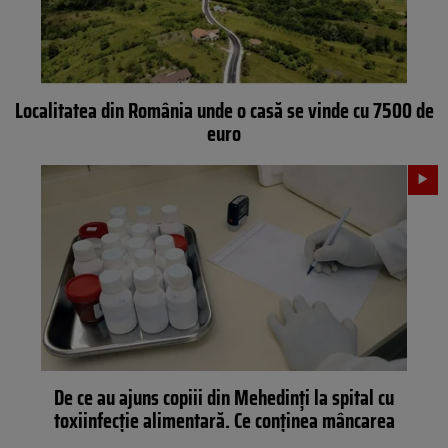
Localitatea din România unde o casă se vinde cu 7500 de
euro
De ce au ajuns copiii din Mehedinți la spital cu
toxiinfecție alimentară. Ce conținea mâncarea