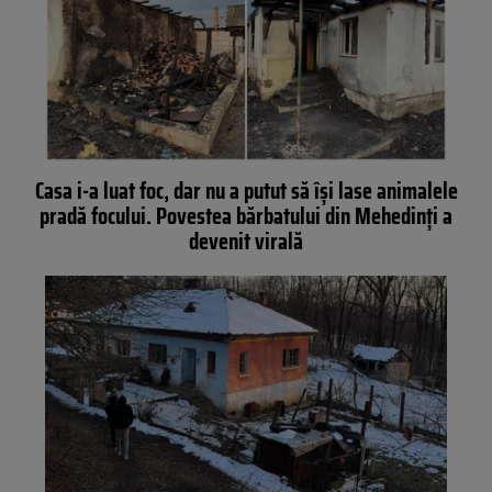
Casa i-a luat foc, dar nu a putut să își lase animalele
pradă focului. Povestea bărbatului din Mehedinți a
devenit virală