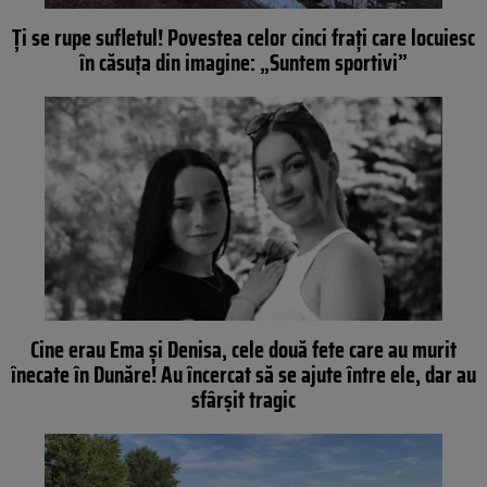
Ţi se rupe sufletul! Povestea celor cinci fraţi care locuiesc
în căsuţa din imagine: „Suntem sportivi”
Cine erau Ema şi Denisa, cele două fete care au murit
înecate în Dunăre! Au încercat să se ajute între ele, dar au
sfârşit tragic