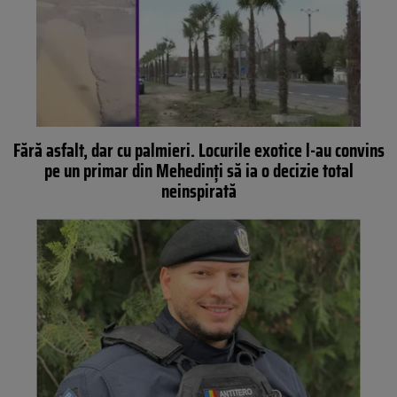
Fără asfalt, dar cu palmieri. Locurile exotice l-au convins
pe un primar din Mehedinți să ia o decizie total
neinspirată