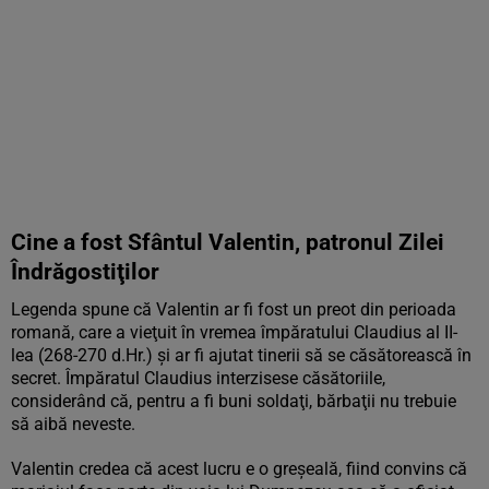
Cine a fost Sfântul Valentin, patronul Zilei
Îndrăgostiţilor
Legenda spune că Valentin ar fi fost un preot din perioada
romană, care a vieţuit în vremea împăratului Claudius al II-
lea (268-270 d.Hr.) şi ar fi ajutat tinerii să se căsătorească în
secret. Împăratul Claudius interzisese căsătoriile,
considerând că, pentru a fi buni soldaţi, bărbaţii nu trebuie
să aibă neveste.
Valentin credea că acest lucru e o greşeală, fiind convins că