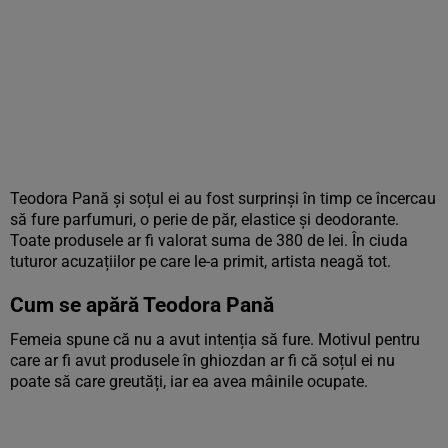
Teodora Pană și soțul ei au fost surprinși în timp ce încercau
să fure parfumuri, o perie de păr, elastice și deodorante.
Toate produsele ar fi valorat suma de 380 de lei. În ciuda
tuturor acuzațiilor pe care le-a primit, artista neagă tot.
Cum se apără Teodora Pană
Femeia spune că nu a avut intenția să fure. Motivul pentru
care ar fi avut produsele în ghiozdan ar fi că soțul ei nu
poate să care greutăți, iar ea avea mâinile ocupate.