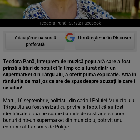
Teodora Pană. Sursă: Facebook
Adaugă-ne ca sursă
Urmărește-ne în Discover
preferată
Teodora Pană, interpreta de muzică populară care a fost
prinsă alături de soțul ei în timp ce a furat dintr-un
supermarket din Târgu Jiu, a oferit prima explicație. Află în
rândurile de mai jos ce are de spus despre acuzațiile care i
se aduc!
Marți, 16 septembrie, polițiștii din cadrul Poliției Municipiului
Târgu Jiu au fost sesizați cu privire la faptul că au fost
identificate două persoane bănuite de sustragerea unor
bunuri dintr-un supermarket din municipiu, potrivit unui
comunicat transmis de Poliție.