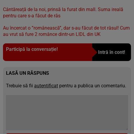
Cântăreață de la noi, prinsă la furat din mall. Suma ireală
pentru care s-a făcut de râs
Au încercat o ”românească”, dar s-au făcut de tot râsul! Cum
au vrut să fure 2 românce dintr-un LIDL din UK
Participă la conversație!
Intră în cont!
LASĂ UN RĂSPUNS
Trebuie să fii
autentificat
pentru a publica un comentariu.