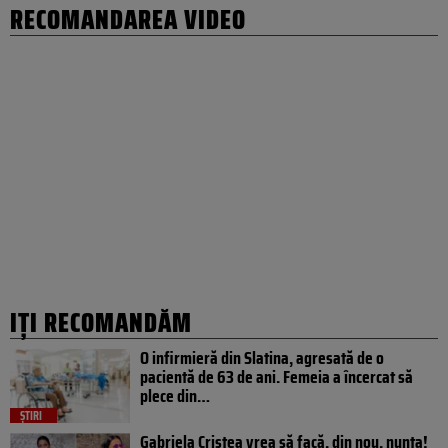
RECOMANDAREA VIDEO
IȚI RECOMANDĂM
O infirmieră din Slatina, agresată de o
pacientă de 63 de ani. Femeia a încercat să
plece din…
ȘTIRI
Gabriela Cristea vrea să facă, din nou, nunta!