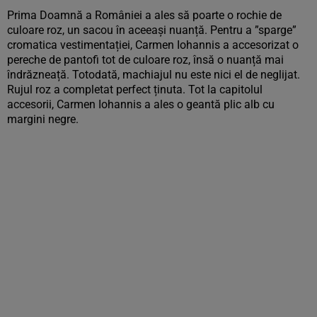
Prima Doamnă a României a ales să poarte o rochie de
culoare roz, un sacou în aceeași nuanță. Pentru a ”sparge”
cromatica vestimentației, Carmen Iohannis a accesorizat o
pereche de pantofi tot de culoare roz, însă o nuanță mai
îndrăzneață. Totodată, machiajul nu este nici el de neglijat.
Rujul roz a completat perfect ținuta. Tot la capitolul
accesorii, Carmen Iohannis a ales o geantă plic alb cu
margini negre.