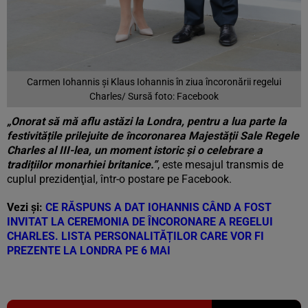
Carmen Iohannis și Klaus Iohannis în ziua încoronării regelui
Charles/ Sursă foto: Facebook
„Onorat să mă aflu astăzi la Londra, pentru a lua parte la
festivitățile prilejuite de încoronarea Majestății Sale Regele
Charles al III-lea, un moment istoric și o celebrare a
tradițiilor monarhiei britanice.”
, este mesajul transmis de
cuplul prezidenţial, într-o postare pe Facebook.
Vezi și:
CE RĂSPUNS A DAT IOHANNIS CÂND A FOST
INVITAT LA CEREMONIA DE ÎNCORONARE A REGELUI
CHARLES. LISTA PERSONALITĂȚILOR CARE VOR FI
PREZENTE LA LONDRA PE 6 MAI