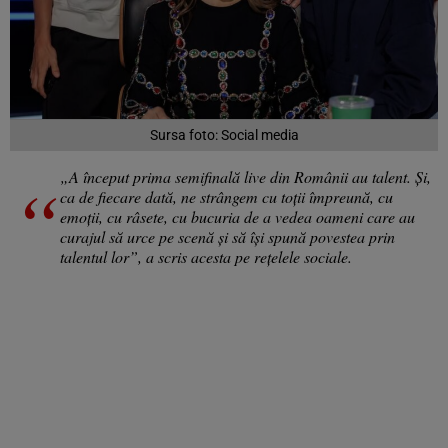
Sursa foto: Social media
„A început prima semifinală live din Românii au talent. Și,
ca de fiecare dată, ne strângem cu toții împreună, cu
emoții, cu râsete, cu bucuria de a vedea oameni care au
curajul să urce pe scenă și să își spună povestea prin
talentul lor”, a scris acesta pe rețelele sociale.