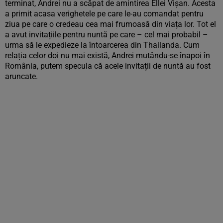
terminat, Andrei nu a scăpat de amintirea Ellei Vișan. Acesta
a primit acasa verighetele pe care le-au comandat pentru
ziua pe care o credeau cea mai frumoasă din viața lor. Tot el
a avut invitațiile pentru nuntă pe care – cel mai probabil –
urma să le expedieze la întoarcerea din Thailanda. Cum
relația celor doi nu mai există, Andrei mutându-se înapoi în
România, putem specula că acele invitații de nuntă au fost
aruncate.