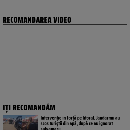
RECOMANDAREA VIDEO
IȚI RECOMANDĂM
Intervenție în forță pe litoral. Jandarmii au
scos turiștii din apă, după ce au ignorat
salvamarii