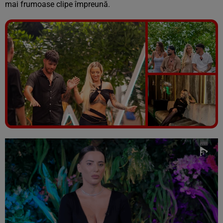
mai frumoase clipe împreună.
Vezi galeria foto
5 poze