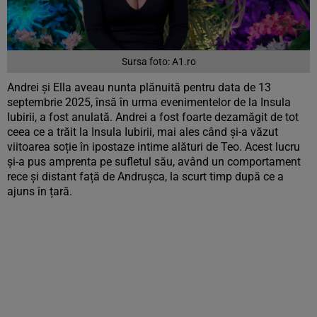
Sursa foto: A1.ro
Andrei și Ella aveau nunta plănuită pentru data de 13
septembrie 2025, însă în urma evenimentelor de la Insula
Iubirii, a fost anulată. Andrei a fost foarte dezamăgit de tot
ceea ce a trăit la Insula Iubirii, mai ales când și-a văzut
viitoarea soție în ipostaze intime alături de Teo. Acest lucru
și-a pus amprenta pe sufletul său, având un comportament
rece și distant față de Andrușca, la scurt timp după ce a
ajuns în țară.