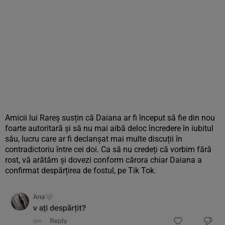
Amicii lui Rareș susțin că Daiana ar fi început să fie din nou
foarte autoritară și să nu mai aibă deloc încredere în iubitul
său, lucru care ar fi declanșat mai multe discuții în
contradictoriu între cei doi. Ca să nu credeți că vorbim fără
rost, vă arătăm și dovezi conform cărora chiar Daiana a
confirmat despărțirea de fostul, pe Tik Tok.