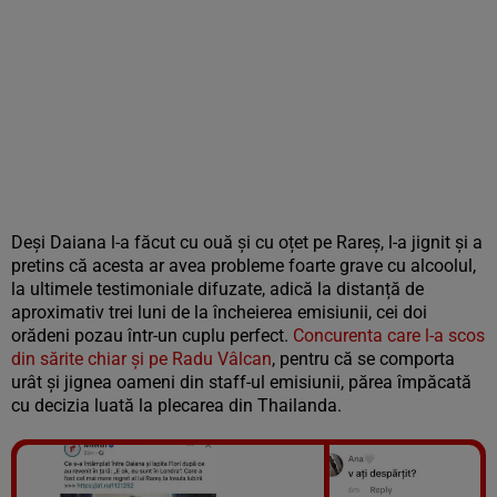
Deși Daiana l-a făcut cu ouă și cu oțet pe Rareș, l-a jignit și a
pretins că acesta ar avea probleme foarte grave cu alcoolul,
la ultimele testimoniale difuzate, adică la distanță de
aproximativ trei luni de la încheierea emisiunii, cei doi
orădeni pozau într-un cuplu perfect.
Concurenta care l-a scos
din sărite chiar și pe Radu Vâlcan
, pentru că se comporta
urât și jignea oameni din staff-ul emisiunii, părea împăcată
cu decizia luată la plecarea din Thailanda.