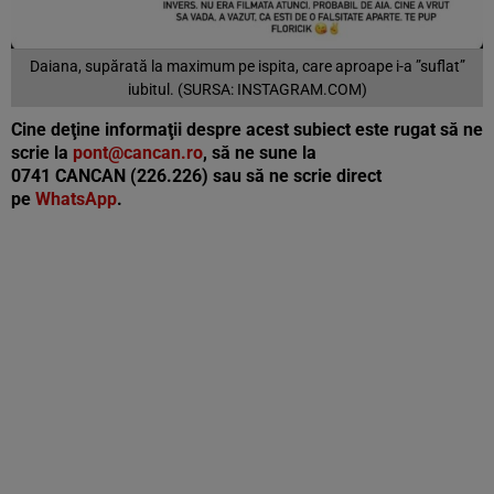
Daiana, supărată la maximum pe ispita, care aproape i-a ”suflat”
iubitul. (SURSA: INSTAGRAM.COM)
Cine deţine informaţii despre acest subiect este rugat să ne
scrie la
pont@cancan.ro
, să ne sune la
0741 CANCAN (226.226) sau să ne scrie direct
pe
WhatsApp
.