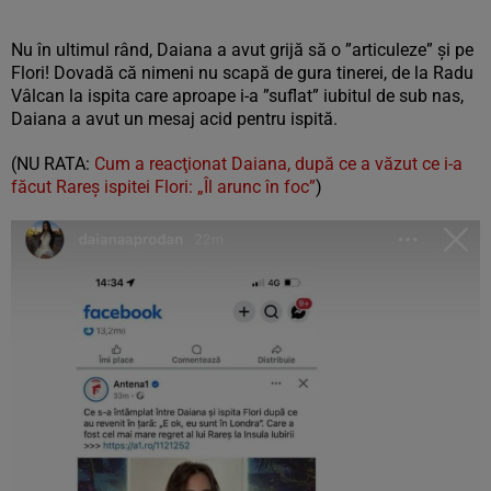
Nu în ultimul rând, Daiana a avut grijă să o ”articuleze” și pe
Flori! Dovadă că nimeni nu scapă de gura tinerei, de la Radu
Vâlcan la ispita care aproape i-a ”suflat” iubitul de sub nas,
Daiana a avut un mesaj acid pentru ispită.
(NU RATA:
Cum a reacţionat Daiana, după ce a văzut ce i-a
făcut Rareş ispitei Flori: „Îl arunc în foc”
)