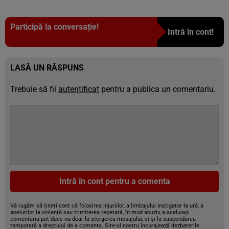
Participă la conversație!
Intră în cont!
LASĂ UN RĂSPUNS
Trebuie să fii
autentificat
pentru a publica un comentariu.
Intră în cont pentru a comenta
Vă rugăm să țineți cont că folosirea injuriilor, a limbajului instigator la ură, a
apelurilor la violență sau trimiterea repetată, în mod abuziv, a aceluiași
comentariu pot duce nu doar la ștergerea mesajului, ci și la suspendarea
temporară a dreptului de a comenta. Site-ul nostru încurajează dezbaterile