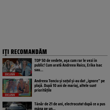
IȚI RECOMANDĂM
TOP 50 de vedete, așa cum rar le vezi în
public! Cum arată Andreea Raicu, Erika Isac
sau…
EXCLUSIV
Andreea Tonciu și soțul și-au dat „ignore” pe
plajă. După 10 ani de mariaj, altele sunt
prioritățile
EXCLUSIV
Tânăr de 21 de ani, electrocutat după ce a pus
mâna pe un...