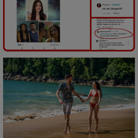
Vezi galeria foto
6 poze