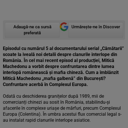
Adaugă-ne ca sursă
Urmărește-ne în Discover
preferată
Episodul cu numărul 5 al documentarului serial „Cămătarii”
scoate la iveală noi detalii despre clanurile interlope din
România. În cel mai recent episod al producției, Mitică
Machedonu a vorbit despre confruntarea dintre lumea
interlopă românească și mafia chineză. Cum a îmblânzit
Mitică Machedonu „mafia galbenă” din București?
Confruntare acerbă în Complexul Europa.
Odată cu deschiderea granițelor după 1989, mii de
comercianți chinezi au sosit în România, stabilindu-și
afacerile în complexe uriașe de mărfuri, precum Complexul
Europa (Colentina). În umbra acestui flux comercial legal s-
au instalat rapid clanurile interlope asiatice.