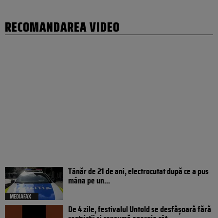
RECOMANDAREA VIDEO
Tânăr de 21 de ani, electrocutat după ce a pus
mâna pe un...
MEDIAFAX
De 4 zile, festivalul Untold se desfășoară fără