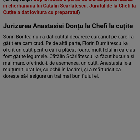
în cherhanaua lui Cătălin Scărlătescu. Juratul de la Chefi la
Cuțite a dat lovitura cu preparatul
)
Jurizarea Anastasiei Donțu la Chefi la cuțite
Sorin Bontea nu i-a dat cuțitul deoarece curcanul pe care l-a
gătit era cam crud. Pe de altă parte, Florin Dumitrescu i-a
oferit un cuțit pentru că i-a plăcut foarte mult felul în care au
fost gătite legumele. Cătălin Scărlătescu i-a făcut bucuria și
mai mare, oferindu-i, de asemenea, un cuțit. Anastasia le-a
mulțumit juraților, cu ochii în lacrimi, și a mărturisit că
dorește să-i asigure un trai mai bun fiului ei.