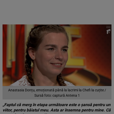
Anastasia Donțu, emoționată până la lacrimi la Chefi la cuțite /
Sursă foto: captură Antena 1
„Faptul că merg în etapa următoare este o șansă pentru un
viitor, pentru băiatul meu. Asta ar însemna pentru mine. Că