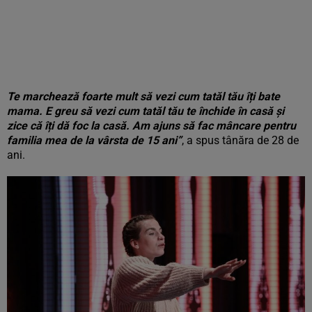
Te marchează foarte mult să vezi cum tatăl tău îți bate
mama. E greu să vezi cum tatăl tău te închide în casă și
zice că îți dă foc la casă. Am ajuns să fac mâncare pentru
familia mea de la vârsta de 15 ani”
, a spus tânăra de 28 de
ani.