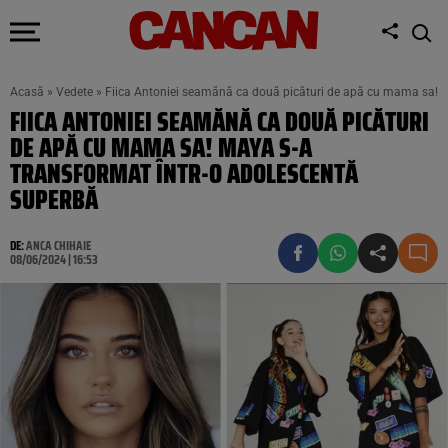
Acasă
»
Vedete
»
Fiica Antoniei seamănă ca două picături de apă cu mama sa! M
FIICA ANTONIEI SEAMĂNĂ CA DOUĂ PICĂTURI
DE APĂ CU MAMA SA! MAYA S-A
TRANSFORMAT ÎNTR-O ADOLESCENTĂ
SUPERBĂ
DE:
ANCA CHIHAIE
08/06/2024 | 16:53