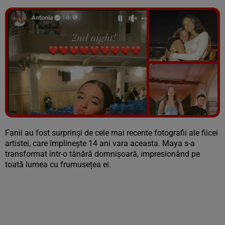
Vezi galeria foto
21 poze
Fanii au fost surprinși de cele mai recente fotografii ale fiicei
artistei, care împlinește 14 ani vara aceasta. Maya s-a
transformat într-o tânără domnișoară, impresionând pe
toată lumea cu frumusețea ei.