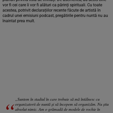
vor fi cei care îi vor fi alături ca părinți spirituali. Cu toate
acestea, potrivit declarațiilor recente făcute de artistă în
cadrul unei emisiuni podcast, pregătirile pentru nuntă nu au
înaintat prea mult.
„Suntem în stadiul în care trebuie să mă întâlnesc cu
organizatorii de nuntă și să începem să organizăm. Nu știu
absolut nimic. Am o grămadă de modele de rochie în