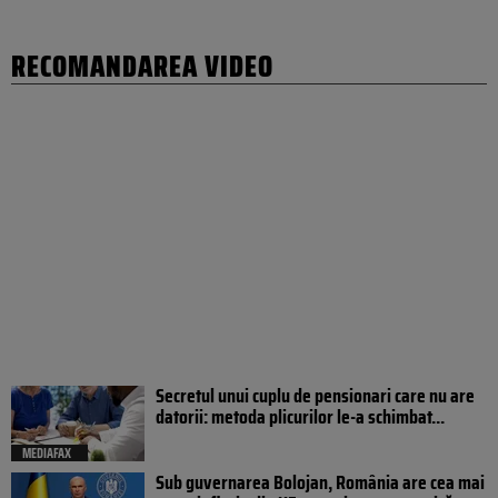
RECOMANDAREA VIDEO
Secretul unui cuplu de pensionari care nu are
datorii: metoda plicurilor le-a schimbat...
MEDIAFAX
Sub guvernarea Bolojan, România are cea mai