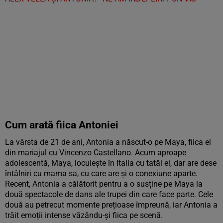
Cum arată fiica Antoniei
La vârsta de 21 de ani, Antonia a născut-o pe Maya, fiica ei
din mariajul cu Vincenzo Castellano. Acum aproape
adolescentă, Maya, locuiește în Italia cu tatăl ei, dar are dese
întâlniri cu mama sa, cu care are și o conexiune aparte.
Recent, Antonia a călătorit pentru a o susține pe Maya la
două spectacole de dans ale trupei din care face parte. Cele
două au petrecut momente prețioase împreună, iar Antonia a
trăit emoții intense văzându-și fiica pe scenă.