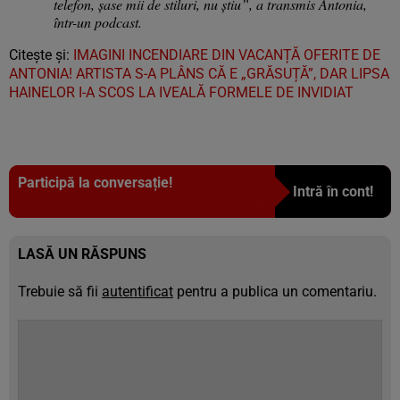
telefon, șase mii de stiluri, nu știu”, a transmis Antonia,
într-un podcast.
Citește și:
IMAGINI INCENDIARE DIN VACANȚĂ OFERITE DE
ANTONIA! ARTISTA S-A PLÂNS CĂ E „GRĂSUȚĂ”, DAR LIPSA
HAINELOR I-A SCOS LA IVEALĂ FORMELE DE INVIDIAT
Participă la conversație!
Intră în cont!
LASĂ UN RĂSPUNS
Trebuie să fii
autentificat
pentru a publica un comentariu.