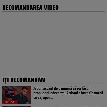
RECOMANDAREA VIDEO
IȚI RECOMANDĂM
Jador, acuzat de o minoră că i-a făcut
propuneri indecente! Artistul a intrat în vorbă
cu ea, apoi…
EXCLUSIV