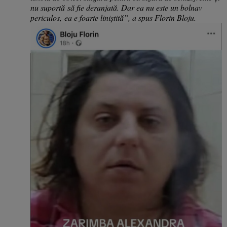
nu suportă
să fie deranjată. D
ar ea nu este un bolnav
periculos,
ea e foarte liniștită”, a spus Florin Bloju.