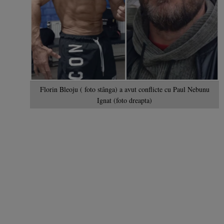
Florin Bleoju ( foto stânga) a avut conflicte cu Paul Nebunu
Ignat (foto dreapta)