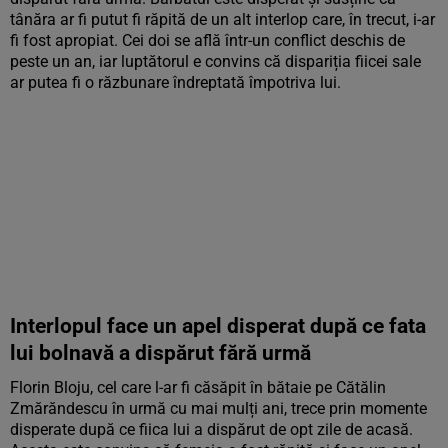
tânăra ar fi putut fi răpită de un alt interlop care, în trecut, i-ar
fi fost apropiat. Cei doi se află într-un conflict deschis de
peste un an, iar luptătorul e convins că dispariția fiicei sale
ar putea fi o răzbunare îndreptată împotriva lui.
Interlopul face un apel disperat după ce fata
lui bolnavă a dispărut fără urmă
Florin Bloju, cel care l-ar fi căsăpit în bătaie pe Cătălin
Zmărăndescu în urmă cu mai mulți ani, trece prin momente
disperate după ce fiica lui a dispărut de opt zile de acasă.