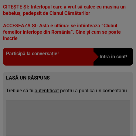
CITEȘTE ȘI:
Interlopul care a vrut să calce cu mașina un
bebeluș, pedepsit de Clanul Cămătarilor
ACCESEAZĂ ȘI:
Asta e ultima: se înființează ”Clubul
femeilor interlope din România”. Cine și cum se poate
înscrie
Participă la conversație!
Intră în cont!
LASĂ UN RĂSPUNS
Trebuie să fii
autentificat
pentru a publica un comentariu.