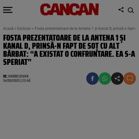
Acasă
»
Exclusiv
»
Fosta prezentatoare de la Antena 1 şi Kanal D, prinsă-n fapt de 
FOSTA PREZENTATOARE DE LA ANTENA 1 ŞI
KANAL D, PRINSĂ-N FAPT DE SOŢ CU ALT
BĂRBAT: “A EXISTAT O CONFRUNTARE. EA S-A
SPERIAT”
DE:
ANDREI IOVAN
14/09/2025 | 23:40