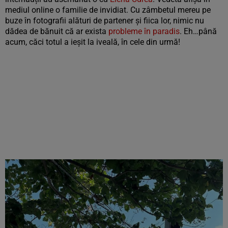
mediul online o familie de invidiat. Cu zâmbetul mereu pe
buze în fotografii alături de partener și fiica lor, nimic nu
dădea de bănuit că ar exista
probleme în paradis
. Eh…până
acum, căci totul a ieșit la iveală, în cele din urmă!