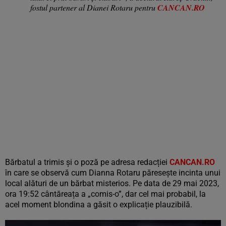
fostul partener al Dianei Rotaru pentru
CANCAN.RO
Bărbatul a trimis și o poză pe adresa redacției
CANCAN.RO
în care se observă cum Dianna Rotaru păresește incinta unui
local alături de un bărbat misterios. Pe data de 29 mai 2023,
ora 19:52 cântăreața a „comis-o”, dar cel mai probabil, la
acel moment blondina a găsit o explicație plauzibilă.