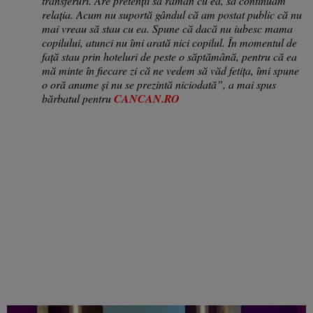
transferuri. Are pretenții să rămân cu ea, să continuăm
relația. Acum nu suportă gândul că am postat public că nu
mai vreau să stau cu ea. Spune că dacă nu iubesc mama
copilului, atunci nu îmi arată nici copilul. În momentul de
față stau prin hoteluri de peste o săptămână, pentru că ea
mă minte în fiecare zi că ne vedem să văd fetița, îmi spune
o oră anume și nu se prezintă niciodată”, a mai spus
bărbatul pentru
CANCAN.RO