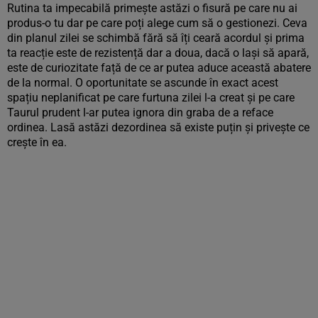
Rutina ta impecabilă primește astăzi o fisură pe care nu ai
produs-o tu dar pe care poți alege cum să o gestionezi. Ceva
din planul zilei se schimbă fără să îți ceară acordul și prima
ta reacție este de rezistență dar a doua, dacă o lași să apară,
este de curiozitate față de ce ar putea aduce această abatere
de la normal. O oportunitate se ascunde în exact acest
spațiu neplanificat pe care furtuna zilei l-a creat și pe care
Taurul prudent l-ar putea ignora din graba de a reface
ordinea. Lasă astăzi dezordinea să existe puțin și privește ce
crește în ea.