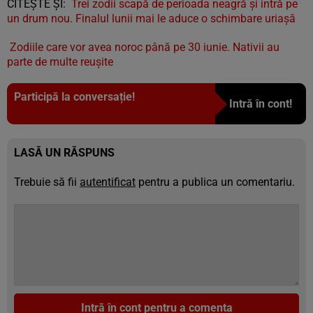
CITEȘTE ȘI:
Trei zodii scapă de perioada neagră și intră pe
un drum nou. Finalul lunii mai le aduce o schimbare uriașă
Zodiile care vor avea noroc până pe 30 iunie. Nativii au
parte de multe reușite
Participă la conversație!
Intră în cont!
LASĂ UN RĂSPUNS
Trebuie să fii
autentificat
pentru a publica un comentariu.
Intră în cont pentru a comenta