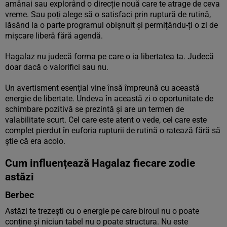
amânai sau explorând o direcție nouă care te atrage de ceva
vreme. Sau poți alege să o satisfaci prin ruptură de rutină,
lăsând la o parte programul obișnuit și permițându-ți o zi de
mișcare liberă fără agendă.
Hagalaz nu judecă forma pe care o ia libertatea ta. Judecă
doar dacă o valorifici sau nu.
Un avertisment esențial vine însă împreună cu această
energie de libertate. Undeva în această zi o oportunitate de
schimbare pozitivă se prezintă și are un termen de
valabilitate scurt. Cel care este atent o vede, cel care este
complet pierdut în euforia rupturii de rutină o ratează fără să
știe că era acolo.
Cum influențează Hagalaz fiecare zodie
astăzi
Berbec
Astăzi te trezești cu o energie pe care biroul nu o poate
conține și niciun tabel nu o poate structura. Nu este