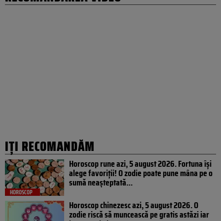
IȚI RECOMANDĂM
Horoscop rune azi, 5 august 2026. Fortuna își
alege favoriții! O zodie poate pune mâna pe o
sumă neașteptată…
HOROSCOP
Horoscop chinezesc azi, 5 august 2026. O
zodie riscă să muncească pe gratis astăzi iar