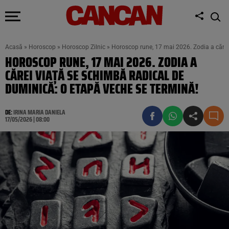
Acasă
»
Horoscop
»
Horoscop Zilnic
»
Horoscop rune, 17 mai 2026. Zodia a cărei
HOROSCOP RUNE, 17 MAI 2026. ZODIA A
CĂREI VIAȚĂ SE SCHIMBĂ RADICAL DE
DUMINICĂ: O ETAPĂ VECHE SE TERMINĂ!
DE:
IRINA MARIA DANIELA
17/05/2026 | 08:00