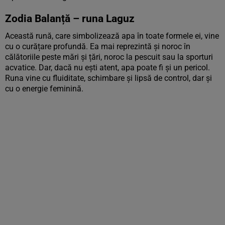
Zodia Balanță – runa Laguz
Această rună, care simbolizează apa în toate formele ei, vine
cu o curățare profundă. Ea mai reprezintă și noroc în
călătoriile peste mări și țări, noroc la pescuit sau la sporturi
acvatice. Dar, dacă nu ești atent, apa poate fi și un pericol.
Runa vine cu fluiditate, schimbare și lipsă de control, dar și
cu o energie feminină.