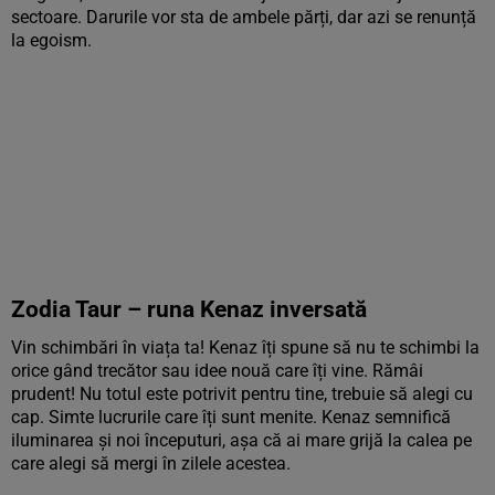
sectoare. Darurile vor sta de ambele părți, dar azi se renunță
la egoism.
Zodia Taur – runa Kenaz inversată
Vin schimbări în viața ta! Kenaz îți spune să nu te schimbi la
orice gând trecător sau idee nouă care îți vine. Rămâi
prudent! Nu totul este potrivit pentru tine, trebuie să alegi cu
cap. Simte lucrurile care îți sunt menite. Kenaz semnifică
iluminarea și noi începuturi, așa că ai mare grijă la calea pe
care alegi să mergi în zilele acestea.