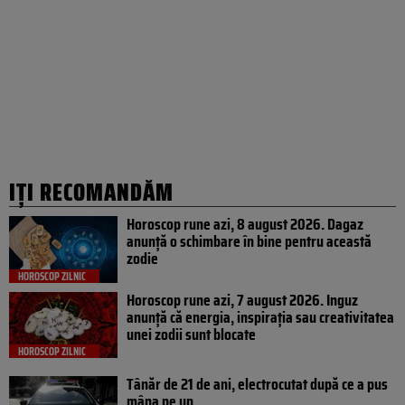
IȚI RECOMANDĂM
Horoscop rune azi, 8 august 2026. Dagaz
anunță o schimbare în bine pentru această
zodie
HOROSCOP ZILNIC
Horoscop rune azi, 7 august 2026. Inguz
anunță că energia, inspirația sau creativitatea
unei zodii sunt blocate
HOROSCOP ZILNIC
Tânăr de 21 de ani, electrocutat după ce a pus
mâna pe un...