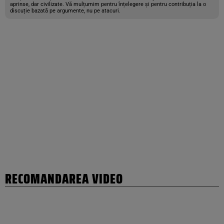
aprinse, dar civilizate. Vă mulțumim pentru înțelegere și pentru contribuția la o
discuție bazată pe argumente, nu pe atacuri.
RECOMANDAREA VIDEO