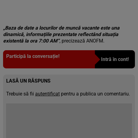
„Baza de date a locurilor de muncă vacante este una
dinamică, informațiile prezentate reflectând situația
existentă la ora 7:00 AM”
, precizează ANOFM.
Participă la conversație!
Intră în cont!
LASĂ UN RĂSPUNS
Trebuie să fii
autentificat
pentru a publica un comentariu.