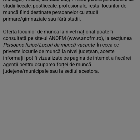
studii liceale, postliceale, profesionale, restul locurilor de
muncă fiind destinate persoanelor cu studii
primare/gimnaziale sau fără studii.
Oferta locurilor de muncă la nivel național poate fi
consultată pe site-ul ANOFM (www.anofm.ro), la secțiunea
Persoane fizice/Locuri de muncă vacante.
În ceea ce
privește locurile de muncă la nivel județean, aceste
informații pot fi vizualizate pe pagina de internet a fiecărei
agenții pentru ocuparea forței de muncă
județene/municipale sau la sediul acestora.