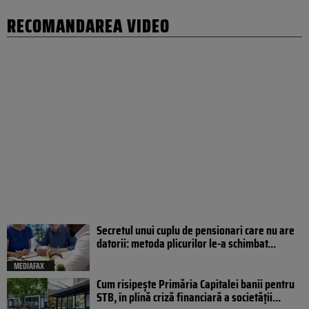
RECOMANDAREA VIDEO
Secretul unui cuplu de pensionari care nu are
datorii: metoda plicurilor le-a schimbat...
MEDIAFAX
Cum risipește Primăria Capitalei banii pentru
STB, în plină criză financiară a societății...