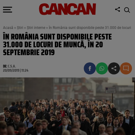
Acasă
»
Știri
»
Știri interne
»
În România sunt disponibile peste 31.000 de locuri 
ÎN ROMÂNIA SUNT DISPONIBILE PESTE
31.000 DE LOCURI DE MUNCĂ, ÎN 20
SEPTEMBRIE 2019
DE:
C.S.A.
20/09/2019 | 11:24