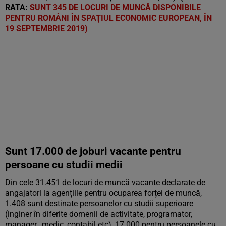
RATA:
SUNT 345 DE LOCURI DE MUNCĂ DISPONIBILE
PENTRU ROMÂNI ÎN SPAŢIUL ECONOMIC EUROPEAN, ÎN
19 SEPTEMBRIE 2019)
Sunt 17.000 de joburi vacante pentru
persoane cu studii medii
Din cele 31.451 de locuri de muncă vacante declarate de
angajatori la agențiile pentru ocuparea forței de muncă,
1.408 sunt destinate persoanelor cu studii superioare
(inginer în diferite domenii de activitate, programator,
manager, medic, contabil etc), 17.000 pentru persoanele cu