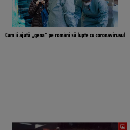
Cum îi ajută „gena” pe români să lupte cu coronavirusul