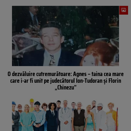
O dezvăluire cutremurătoare: Agnes – taina cea mare
care i-ar fi unit pe judecătorul Ion-Tudoran și Florin
„Chinezu”