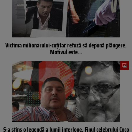
Victima milionarului-cuțitar refuză să depună plângere.
Motivul este…
S-a stins o legendă a lumii interlope. Finul celebrului Coco