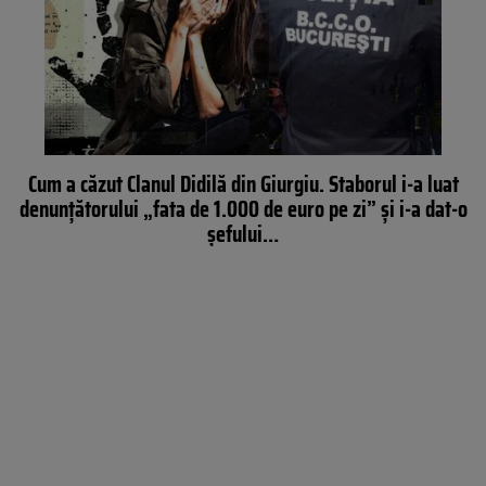
Cum a căzut Clanul Didilă din Giurgiu. Staborul i-a luat
denunțătorului „fata de 1.000 de euro pe zi” și i-a dat-o
șefului…