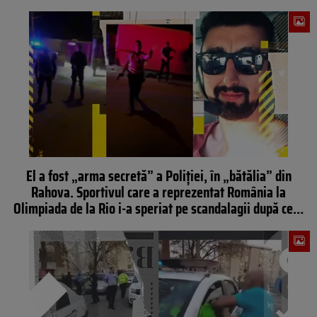
El a fost „arma secretă” a Poliției, în „bătălia” din
Rahova. Sportivul care a reprezentat România la
Olimpiada de la Rio i-a speriat pe scandalagii după ce…