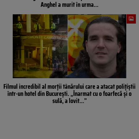
Anghel a murit în urma…
Filmul incredibil al morții tânărului care a atacat polițiștii
într-un hotel din București. „Înarmat cu o foarfecă și o
sulă, a lovit…”