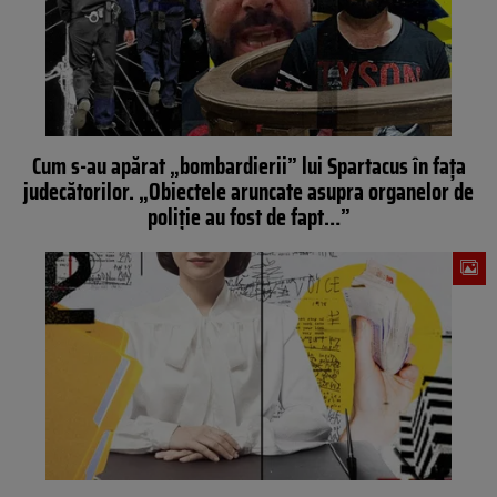
Cum s-au apărat „bombardierii” lui Spartacus în fața
judecătorilor. „Obiectele aruncate asupra organelor de
poliţie au fost de fapt…”