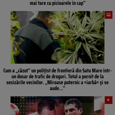
mai tare cu picioarele în cap”
Cum a „căzut” un polițist de frontieră din Satu Mare într-
un dosar de trafic de droguri. Totul a pornit de la
sesizările vecinilor. „Miroase puternic a «iarbă» și se
aude…”