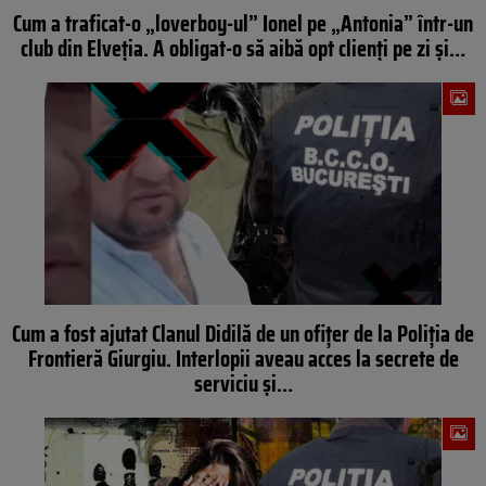
Cum a traficat-o „loverboy-ul” Ionel pe „Antonia” într-un
club din Elveția. A obligat-o să aibă opt clienți pe zi și…
Cum a fost ajutat Clanul Didilă de un ofițer de la Poliția de
Frontieră Giurgiu. Interlopii aveau acces la secrete de
serviciu și…