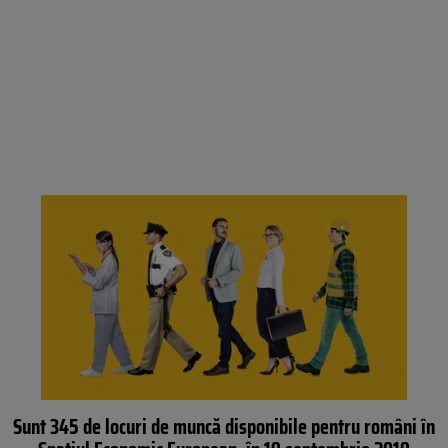
Sunt 345 de locuri de muncă disponibile pentru români în