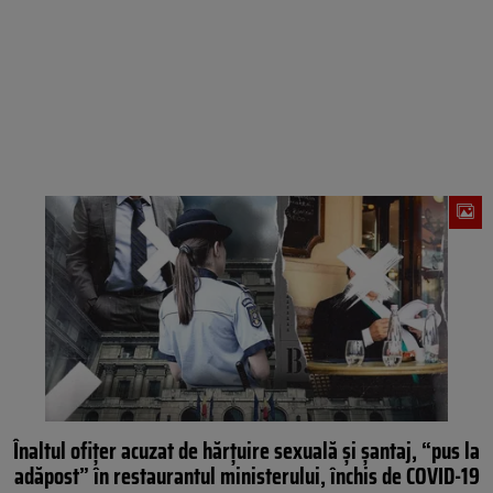
Înaltul ofițer acuzat de hărțuire sexuală și șantaj, “pus la
adăpost” în restaurantul ministerului, închis de COVID-19