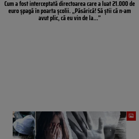
Cum a fost interceptată directoarea care a luat 21.000 de
euro șpagă în poarta școlii. „Păsărică! Să ştii că n-am
avut plic, că eu vin de la…”