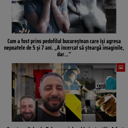
Cum a fost prins pedofilul bucureștean care își agresa
nepoatele de 5 și 7 ani. „A încercat să șteargă imaginile,
dar…”