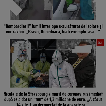
“Bombardierii” lumii interlope s-au săturat de izolare și
vor război. „Bravo, Hunedoara, luați exemplu, așa…”
Niculaie de la Strasbourg a murit de coronavirus imediat
după ce a dat un “tun“ de 1,3 milioane de euro. „A zăcut
14 zile, l-au deconectat de la aparate și..”