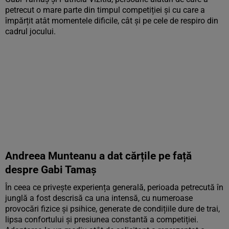
petrecut o mare parte din timpul competiției și cu care a
împărțit atât momentele dificile, cât și pe cele de respiro din
cadrul jocului.
Andreea Munteanu a dat cărțile pe față
despre Gabi Tamaș
În ceea ce privește experiența generală, perioada petrecută în
junglă a fost descrisă ca una intensă, cu numeroase
provocări fizice și psihice, generate de condițiile dure de trai,
lipsa confortului și presiunea constantă a competiției.