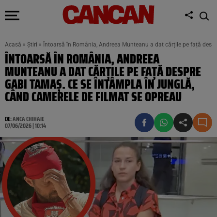
Acasă
»
Știri
»
Întoarsă în România, Andreea Munteanu a dat cărțile pe față despr
ÎNTOARSĂ ÎN ROMÂNIA, ANDREEA
MUNTEANU A DAT CĂRȚILE PE FAȚĂ DESPRE
GABI TAMAȘ. CE SE ÎNTÂMPLA ÎN JUNGLĂ,
CÂND CAMERELE DE FILMAT SE OPREAU
DE:
ANCA CHIHAIE
07/06/2026 | 10:14