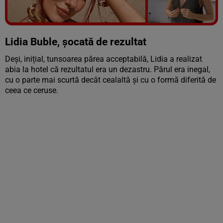
Vezi galeria foto
5 poze
Lidia Buble, șocată de rezultat
Deși, inițial, tunsoarea părea acceptabilă, Lidia a realizat
abia la hotel că rezultatul era un dezastru. Părul era inegal,
cu o parte mai scurtă decât cealaltă și cu o formă diferită de
ceea ce ceruse.