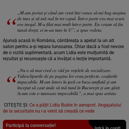
„M-am periat și când am venit îmi venea să-mi bag mașina
de tuns și să mă rad în tot capul. Într-o parte era mai scurt,
era inegal. M-a filat mai mult într-o parte. Eu voiam să fiu
tunsă drept, ei m-au tuns în U”, a spus vedeta.
Ajunsă acasă în România, cântăreața a apelat la un alt
salon pentru a-și repara tunsoarea. Chiar dacă a fost nevoie
de o vizită suplimentară, acum Lidia este mulțumită de
rezultat și recunoaște că a învățat o lecție importantă.
„Nu o să mai cred ce văd pe rețelele de socializare.
Videoclipurile de pe pagina lor erau perfecte, coafurile
impecabile. M-am întors în țară cu buza umflată și am
început să caut unde să mă tund în București și am găsit.
Acum este o tunsoare impecabilă.”, a mai spus artista.
CITEȘTE ȘI:
Ce a pățit Lidia Buble în aeroport. Angajatului
de la securitate nu i-a venit să creadă ce vede
Participă la conversație!
Intră în cont!