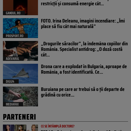
restricții și consumă energie cât...
GANDUL.RO
FOTO. Irina Deleanu, imagini incendiare: „Îmi
place să fiu cât mai naturală”
PROSPORT.RO
„Drogurile săracilor”, la îndemâna copiilor din
România. Specialist antidrog: „O doză costă
cât...
ADEVARUL
Drona care a explodat în Bulgaria, aproape de
România, a fost identificată. Ce...
DIGI24
Buruiana pe care ar trebui să o ții departe de
grădină cu orice...
MEDIAFAX
PARTENERI
CE SE ÎNTÂMPLĂ DOCTORE?