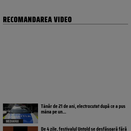
RECOMANDAREA VIDEO
Tânăr de 21 de ani, electrocutat după ce a pus
mâna pe un...
MEDIAFAX
De 4 zile, festivalul Untold se desfășoară fără