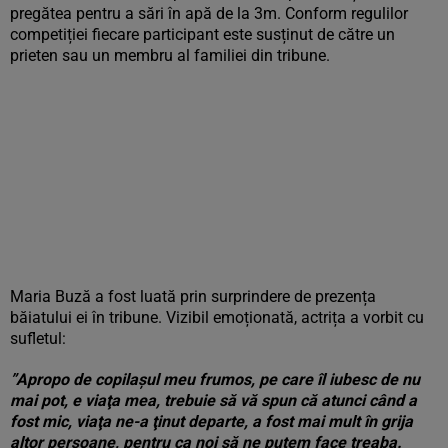
pregătea pentru a sări în apă de la 3m. Conform regulilor
competiției fiecare participant este susținut de către un
prieten sau un membru al familiei din tribune.
Maria Buză a fost luată prin surprindere de prezența
băiatului ei în tribune. Vizibil emoționată, actrița a vorbit cu
sufletul:
”Apropo de copilaşul meu frumos, pe care îl iubesc de nu
mai pot, e viaţa mea, trebuie să vă spun că atunci când a
fost mic, viaţa ne-a ţinut departe, a fost mai mult în grija
altor persoane, pentru ca noi să ne putem face treaba.