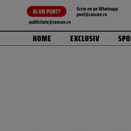
Scrie-ne pe Whatsapp
AI UN PONT?
pont@cancan.ro
publicitate@cancan.ro
HOME
EXCLUSIV
SPO