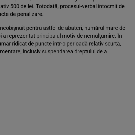
iv 500 de lei. Totodată, procesul-verbal întocmit de
ncte de penalizare.
neobișnuit pentru astfel de abateri, numărul mare de
i a reprezentat principalul motiv de nemulțumire. În
ăr ridicat de puncte într-o perioadă relativ scurtă,
limentare, inclusiv suspendarea dreptului de a