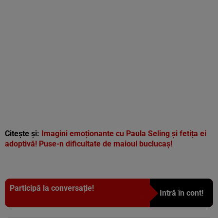
Citește și:
Imagini emoționante cu Paula Seling și fetița ei
adoptivă! Puse-n dificultate de maioul buclucaș!
Participă la conversație!
Intră în cont!