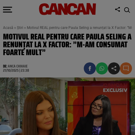
Acasă
»
Știri
»
Motivul REAL pentru care Paula Seling a renunțat la X Factor: ”M
MOTIVUL REAL PENTRU CARE PAULA SELING A
RENUNȚAT LA X FACTOR: ”M-AM CONSUMAT
FOARTE MULT”
DE:
ANCA CHIHAIE
21/10/2025 | 23:38