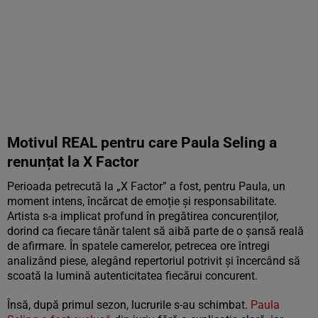
Motivul REAL pentru care Paula Seling a
renunțat la X Factor
Perioada petrecută la „X Factor” a fost, pentru Paula, un
moment intens, încărcat de emoție și responsabilitate.
Artista s-a implicat profund în pregătirea concurenților,
dorind ca fiecare tânăr talent să aibă parte de o șansă reală
de afirmare. În spatele camerelor, petrecea ore întregi
analizând piese, alegând repertoriul potrivit și încercând să
scoată la lumină autenticitatea fiecărui concurent.
Însă, după primul sezon, lucrurile s-au schimbat.
Paula