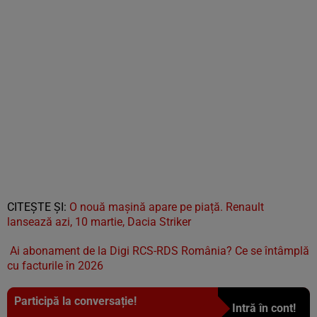
CITEȘTE ȘI:
O nouă mașină apare pe piață. Renault
lansează azi, 10 martie, Dacia Striker
Ai abonament de la Digi RCS-RDS România? Ce se întâmplă
cu facturile în 2026
Participă la conversație!
Intră în cont!