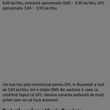
8,40 lei/litru, motorină aproximativ 8,60 – 8,90 lei/litru, GPL
aproximativ 3,84 – 3,95 lei/litru.
Cel mai mic preț monitorizat pentru GPL în București a fost
de 3,84 lei/litru, într-o stație OMV din sectorul 4, ceea ce
confirmă faptul că GPL rămâne varianta preferată de mulți
șoferi care vor să facă economii.