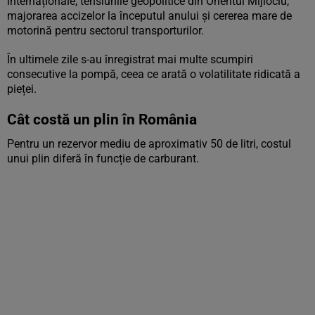
internaționale, tensiunile geopolitice din Orientul Mijlociu,
majorarea accizelor la începutul anului și cererea mare de
motorină pentru sectorul transporturilor.
În ultimele zile s-au înregistrat mai multe scumpiri
consecutive la pompă, ceea ce arată o volatilitate ridicată a
pieței.
Cât costă un plin în România
Pentru un rezervor mediu de aproximativ 50 de litri, costul
unui plin diferă în funcție de carburant.