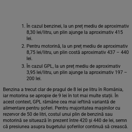
În cazul benzinei, la un preț mediu de aproximativ
8,30 lei/litru, un plin ajunge la aproximativ 415
lei.
Pentru motorină, la un preț mediu de aproximativ
8,75 lei/litru, un plin costă aproximativ 437 – 440
lei.
În cazul GPL, la un preț mediu de aproximativ
3,95 lei/litru, un plin ajunge la aproximativ 197 –
200 lei.
Benzina a trecut clar de pragul de 8 lei pe litru în România,
iar motorina se apropie de 9 lei în tot mai multe stații. În
acest context, GPL rămâne cea mai ieftină variantă de
alimentare pentru șoferi. Pentru majoritatea mașinilor cu
rezervor de 50 de litri, costul unui plin de benzină sau
motorină se situează în prezent între 420 și 440 de lei, semn
că presiunea asupra bugetului șoferilor continuă să crească.