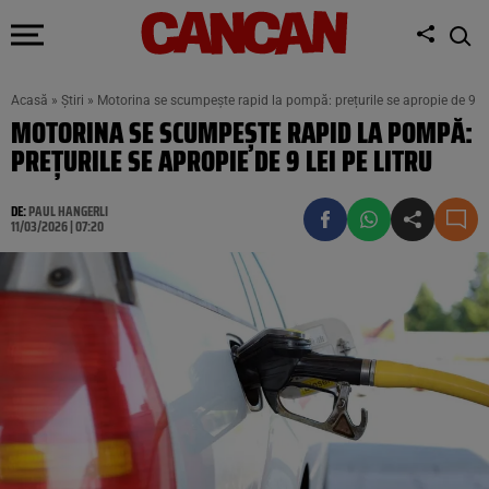
Acasă
»
Știri
»
Motorina se scumpește rapid la pompă: prețurile se apropie de 9 lei
MOTORINA SE SCUMPEȘTE RAPID LA POMPĂ:
PREȚURILE SE APROPIE DE 9 LEI PE LITRU
DE:
PAUL HANGERLI
11/03/2026 | 07:20