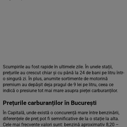
Scumpirile au fost rapide în ultimele zile. În unele stații,
prețurile au crescut chiar și cu până la 24 de bani pe litru într-
o singură zi. În plus, anumite sortimente de motorină
premium au depășit deja pragul de 9 lei pe litru, ceea ce
indică o presiune tot mai mare asupra pieței carburanților.
Prețurile carburanților în București
În Capitală, unde există o concurență mare între benzinării,
diferențele de preț pot fi semnificative de la o stație la alta.
Cele mai frecvente valori sunt: benzină aproximativ 8,20 –