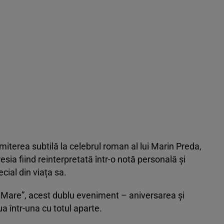
rimiterea subtilă la celebrul roman al lui Marin Preda,
sia fiind reinterpretată într-o notă personală și
ial din viața sa.
 Mare”, acest dublu eveniment – aniversarea și
a într-una cu totul aparte.