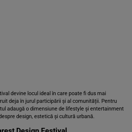
val devine locul ideal în care poate fi dus mai
 deja în jurul participării și al comunității. Pentru
tul adaugă o dimensiune de lifestyle și entertainment
espre design, estetică și cultură urbană.
rest Design Festival