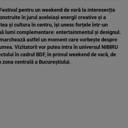
Festival pentru un weekend de vară la interesecția
nstruite în jurul aceleiași energii creative și a
a și cultura în centru, își unesc forțele într-un
uă lumi complementare: entertainmentul și designul.
l marchează astfel un moment care vorbește despre
umea. Vizitatorii vor putea intra în universul NIBIRU
ctului în cadrul BDF, în primul weekend de vară, de
în zona centrală a Bucureștiului.