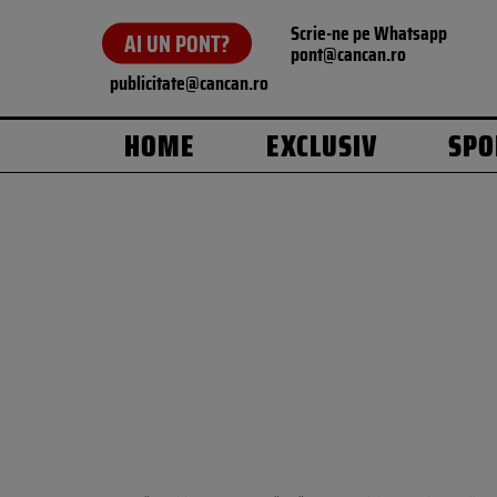
Scrie-ne pe Whatsapp
AI UN PONT?
pont@cancan.ro
publicitate@cancan.ro
HOME
EXCLUSIV
SPO