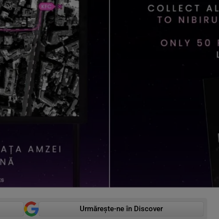
Urmărește-ne în Discover