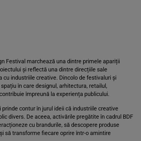
gn Festival marchează una dintre primele apariții
ctului și reflectă una dintre direcțiile sale
u industriile creative. Dincolo de festivaluri și
pațiu în care designul, arhitectura, retailul,
contribuie împreună la experiența publicului.
rinde contur în jurul ideii că industriile creative
ic divers. De aceea, activările pregătite în cadrul BDF
interacționeze cu brandurile, să descopere produse
i să transforme fiecare oprire într-o amintire