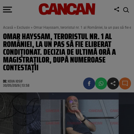
Acasă
»
Exclusiv
»
Omar Hayssam, teroristul nr. 1 al României, la un pas să fie el
OMAR HAYSSAM, TERORISTUL NR. 1 AL
ROMÂNIEI, LA UN PAS SĂ FIE ELIBERAT
CONDIȚIONAT. DECIZIA DE ULTIMĂ ORĂ A
MAGISTRAȚILOR, DUPĂ NUMEROASE
CONTESTAȚII
DE:
KEVA IOSIF
30/05/2026 | 13:58