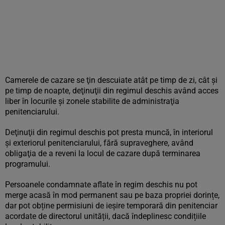
Camerele de cazare se ţin descuiate atât pe timp de zi, cât şi
pe timp de noapte, deţinuţii din regimul deschis având acces
liber în locurile şi zonele stabilite de administraţia
penitenciarului.
Deţinuţii din regimul deschis pot presta muncă, în interiorul
şi exteriorul penitenciarului, fără supraveghere, având
obligaţia de a reveni la locul de cazare după terminarea
programului.
Persoanele condamnate aflate în regim deschis nu pot
merge acasă în mod permanent sau pe baza propriei dorințe,
dar pot obține permisiuni de ieșire temporară din penitenciar
acordate de directorul unității, dacă îndeplinesc condițiile