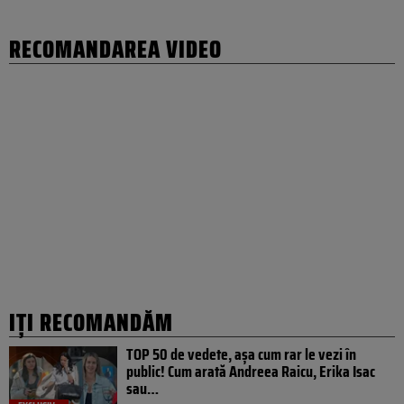
RECOMANDAREA VIDEO
IȚI RECOMANDĂM
TOP 50 de vedete, așa cum rar le vezi în
public! Cum arată Andreea Raicu, Erika Isac
sau…