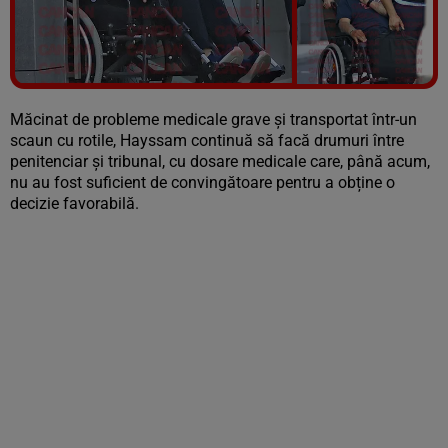
Vezi galeria foto
4 poze
Măcinat de probleme medicale grave și transportat într-un
scaun cu rotile, Hayssam continuă să facă drumuri între
penitenciar și tribunal, cu dosare medicale care, până acum,
nu au fost suficient de convingătoare pentru a obține o
decizie favorabilă.