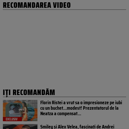
RECOMANDAREA VIDEO
IȚI RECOMANDĂM
Florin Ristei a vrut sa o impresioneze pe iubi
cu un buchet…modest! Prezentatorul de la
Neatza a compensat…
EXCLUSIV
Smiley și Alex Velea, fascinați de Andrei