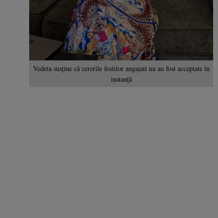
Vedeta susține că cererile fostilor angajati nu au fost acceptate în
instanță