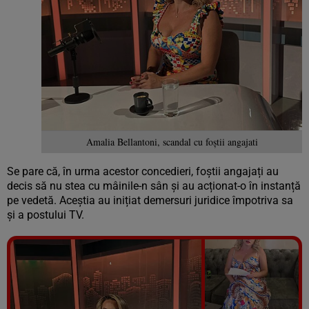
Amalia Bellantoni, scandal cu foștii angajati
Se pare că, în urma acestor concedieri, foștii angajați au
decis să nu stea cu mâinile-n sân și au acționat-o în instanță
pe vedetă. Aceștia au inițiat demersuri juridice împotriva sa
și a postului TV.