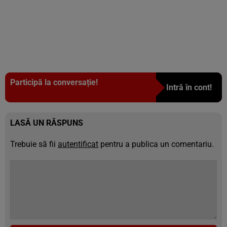
Participă la conversație!
Intră în cont!
LASĂ UN RĂSPUNS
Trebuie să fii
autentificat
pentru a publica un comentariu.