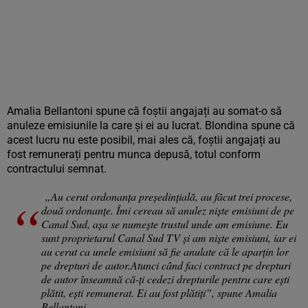
Amalia Bellantoni spune că foștii angajați au somat-o să
anuleze emisiunile la care și ei au lucrat. Blondina spune că
acest lucru nu este posibil, mai ales că, foștii angajați au
fost remunerați pentru munca depusă, totul conform
contractului semnat.
„
Au cerut ordonanța președințială, au făcut trei procese,
două ordonanțe. Îmi cereau s
ă anulez niște emisiuni de pe
Canal Sud, așa se numește trustul unde am emisiune. Eu
sunt proprietarul Canal Sud TV și am niște emisiuni, iar ei
au cerut ca unele emisiuni să fie anulate că le aparțin lor
pe drepturi de autor.
Atunci când faci contract pe drepturi
de autor înseamnă că-ți cedezi drepturile pentru care ești
plătit, ești remunerat. Ei au fost plătiți”, spune Amalia
Bellantoni.