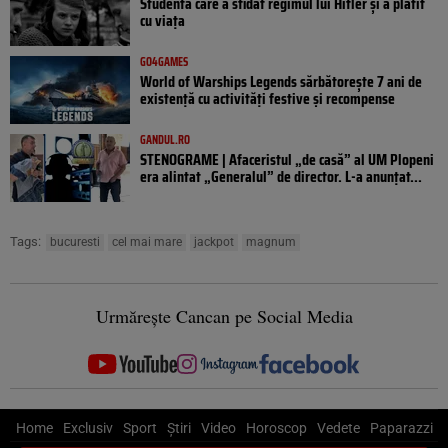
Studenta care a sfidat regimul lui Hitler și a plătit
cu viața
GO4GAMES
World of Warships Legends sărbătorește 7 ani de
existență cu activități festive și recompense
GANDUL.RO
STENOGRAME | Afaceristul „de casă” al UM Plopeni
era alintat „Generalul” de director. L-a anunțat...
Tags:
bucuresti
cel mai mare
jackpot
magnum
Urmărește Cancan pe Social Media
Home
Exclusiv
Sport
Știri
Video
Horoscop
Vedete
Paparazzi