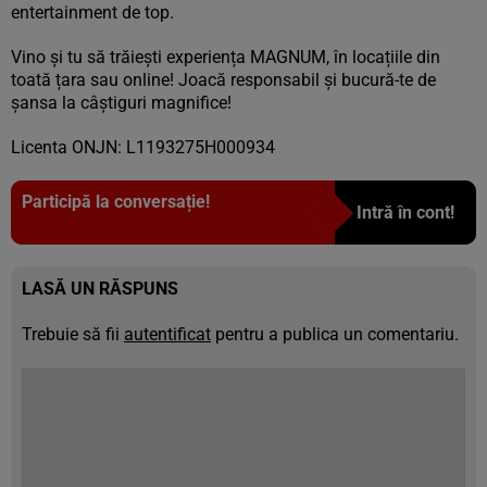
entertainment de top.
Vino și tu să trăiești experiența MAGNUM, în locațiile din
toată țara sau online! Joacă responsabil și bucură-te de
șansa la câștiguri magnifice!
Licenta ONJN: L1193275H000934
Participă la conversație!
Intră în cont!
LASĂ UN RĂSPUNS
Trebuie să fii
autentificat
pentru a publica un comentariu.