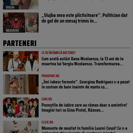
DIGI24
„Slujba mea este plictisitoare”. Politician dat
de gol de un mesaj trimis în...
MEDIAFAX
PARTENERI
CE SE ÎNTÂMPLĂ DOCTORE?
Cum arată astăzi Dana Nicolaescu, la 13 ani de la
moartea lui Sergiu Nicolaescu. Transformarea...
PROSPORT.RO
„Îmi iubesc formele”. Georgina Rodriguez s-a pozat
în costum de baie înainte de nunta cu...
CIAO.RO
Poveştile de iubire care au rămas doar o amintire!
Imagini tari cu Gina Pistol, Răzvan...
CLICK.RO
Momente de neuitat în familia Laurei Cosoi! Ce s-a