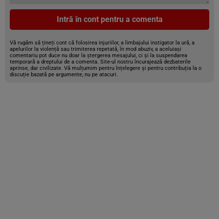
Intră în cont pentru a comenta
Vă rugăm să țineți cont că folosirea injuriilor, a limbajului instigator la ură, a
apelurilor la violență sau trimiterea repetată, în mod abuziv, a aceluiași
comentariu pot duce nu doar la ștergerea mesajului, ci și la suspendarea
temporară a dreptului de a comenta. Site-ul nostru încurajează dezbaterile
aprinse, dar civilizate. Vă mulțumim pentru înțelegere și pentru contribuția la o
discuție bazată pe argumente, nu pe atacuri.