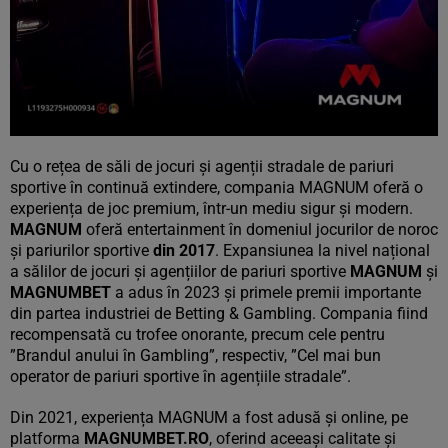
Cu o rețea de săli de jocuri și agenții stradale de pariuri
sportive în continuă extindere, compania MAGNUM oferă o
experiența de joc premium, într-un mediu sigur și modern.
MAGNUM
oferă entertainment în domeniul jocurilor de noroc
și pariurilor sportive
din 2017
. Expansiunea la nivel național
a sălilor de jocuri și agențiilor de pariuri sportive
MAGNUM
și
MAGNUMBET
a adus în 2023 și primele premii importante
din partea industriei de Betting & Gambling. Compania fiind
recompensată cu trofee onorante, precum cele pentru
”Brandul anului în Gambling”, respectiv, ”Cel mai bun
operator de pariuri sportive în agențiile stradale”.
Din 2021, experiența MAGNUM a fost adusă și online, pe
platforma
MAGNUMBET.RO
, oferind aceeași calitate și